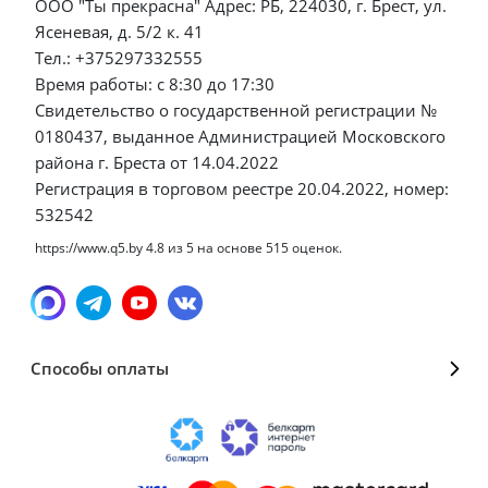
ООО "Ты прекрасна" Адрес: РБ, 224030, г. Брест, ул.
Ясеневая, д. 5/2 к. 41
Тел.: +375297332555
Время работы: с 8:30 до 17:30
Свидетельство о государственной регистрации №
0180437, выданное Администрацией Московского
района г. Бреста от 14.04.2022
Регистрация в торговом реестре 20.04.2022, номер:
532542
https://www.q5.by
4.8
из
5
на основе
515
оценок.
Способы оплаты