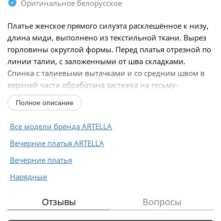
Оригинальное белорусское
Платье женское прямого силуэта расклешённое к низу,
длина миди, выполнено из текстильной ткани. Вырез
горловины округлой формы. Перед платья отрезной по
линии талии, с заложенными от шва складками.
Спинка с талиевыми вытачками и со средним швом в
верхней части обработана застежка на тесьму-
молнию...
Полное описание
Все модели бренда ARTELLA
Вечерние платья ARTELLA
Вечерние платья
Нарядные
Отзывы
Вопросы