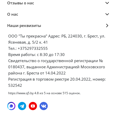
Отзывы о нас
О нас
Наши реквизиты
ООО "Ты прекрасна" Адрес: РБ, 224030, г. Брест, ул.
Ясеневая, д. 5/2 к. 41
Тел.: +375297332555
Время работы: с 8:30 до 17:30
Свидетельство о государственной регистрации №
0180437, выданное Администрацией Московского
района г. Бреста от 14.04.2022
Регистрация в торговом реестре 20.04.2022, номер:
532542
https://www.q5.by
4.8
из
5
на основе
515
оценок.