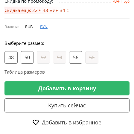
Скидка по промокоду:
-841
руб
Скидка ещё: 22 ч 43 мин 34 с
Валюта:
RUB
BYN
Выберите размер:
48
50
52
54
56
58
Таблица размеров
Добавить в корзину
Купить сейчас
Добавить в избранное