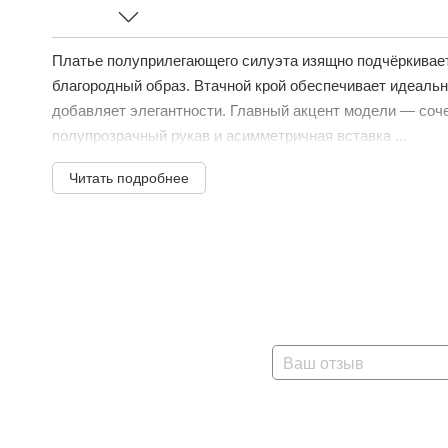
Платье полуприлегающего силуэта изящно подчёркивает
благородный образ. Втачной крой обеспечивает идеальн
добавляет элегантности. Главный акцент модели — соч
полупрозрачный рукав и асимметричная вставка ...
Читать подробнее
Ваш отзыв