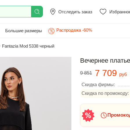
Отследить заказ
Избранно
Распродажа -60%
Большие размеры
>
Fantazia Mod 5338 черный
Вечернее платье
7 709
9 851
руб
Скидка фирмы:
Скидка по промокоду:
Промокод