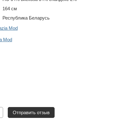
164 см
Республика Беларусь
azia Mod
ia Mod
Отправить отзыв