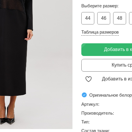
Выберите размер:
44
46
48
Таблица размеров
Добавить в 
Купить с
Добавить в и
Оригинальное белор
Артикул:
Производитель:
Тип:
Состав ткани: