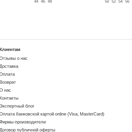
44
46
48
50
52
54
56
Клиентам
Отзывы о нас
Доставка
Оплата
Возврат
О нас
Контакты
Экспертный блог
Оплата банковской картой online (Visa, MasterCard)
Фирмы-производители
Договор публичной оферты