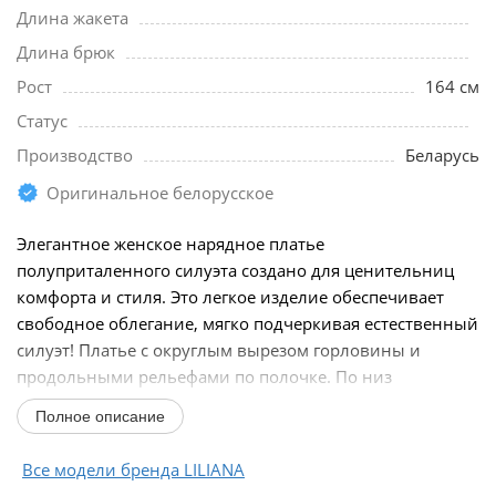
Длина жакета
Длина брюк
Рост
164 см
Статус
Производство
Беларусь
Оригинальное белорусское
Элегантное женское нарядное платье
полуприталенного силуэта создано для ценительниц
комфорта и стиля. Это легкое изделие обеспечивает
свободное облегание, мягко подчеркивая естественный
силуэт! Платье с округлым вырезом горловины и
продольными рельефами по полочке. По низ
предусмотрена...
Полное описание
Все модели бренда LILIANA