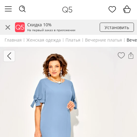
Скидка 10%
Установить
На первый заказ в приложении
Главная
Женская одежда
Платья
Вечерние платья
Вече