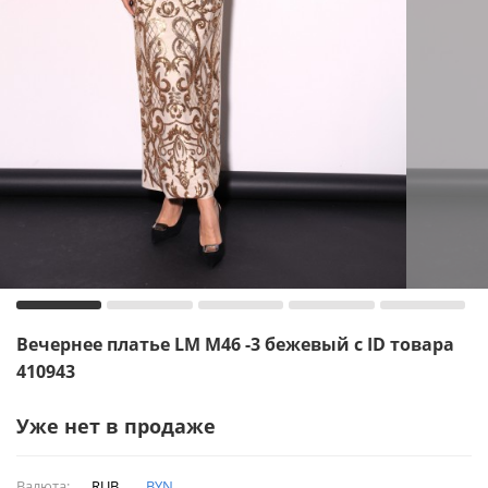
Вечернее платье LM М46 -3 бежевый с ID товара
410943
Уже нет в продаже
Валюта:
RUB
BYN