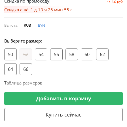
Скидка по промокоду:
-712
руб
Скидка ещё: 1 д 13 ч 26 мин 54 с
Валюта:
RUB
BYN
Выберите размер:
50
52
54
56
58
60
62
64
66
Таблица размеров
Добавить в корзину
Купить сейчас