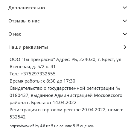
Дополнительно
Отзывы о нас
О нас
Наши реквизиты
ООО "Ты прекрасна" Адрес: РБ, 224030, г. Брест, ул.
Ясеневая, д. 5/2 к. 41
Тел.: +375297332555
Время работы: с 8:30 до 17:30
Свидетельство о государственной регистрации №
0180437, выданное Администрацией Московского
района г. Бреста от 14.04.2022
Регистрация в торговом реестре 20.04.2022, номер:
532542
https://www.q5.by
4.8
из
5
на основе
515
оценок.