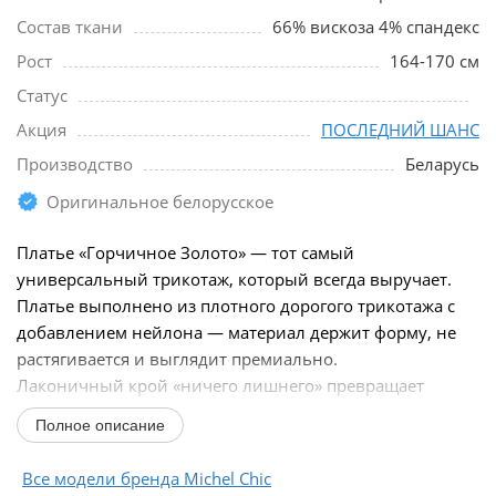
Состав ткани
66% вискоза 4% спандекс
Рост
164-170 см
Статус
Акция
ПОСЛЕДНИЙ ШАНС
Производство
Беларусь
Оригинальное белорусское
Платье «Горчичное Золото» — тот самый
универсальный трикотаж, который всегда выручает.
Платье выполнено из плотного дорогого трикотажа с
добавлением нейлона — материал держит форму, не
растягивается и выглядит премиально.
Лаконичный крой «ничего лишнего» превращает
модель в настоящего...
Полное описание
Все модели бренда Michel Chic