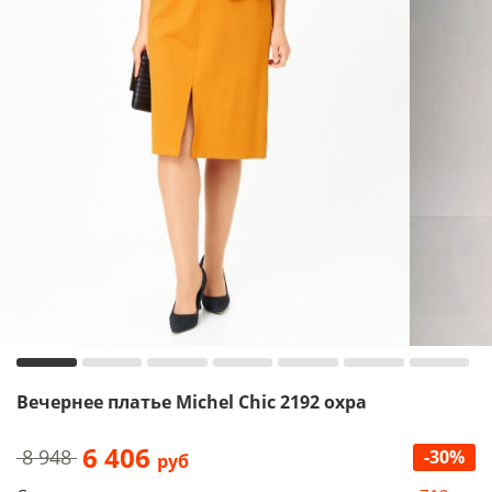
Вечернее платье Michel Chic 2192 охра
6 406
8 948
-30%
руб