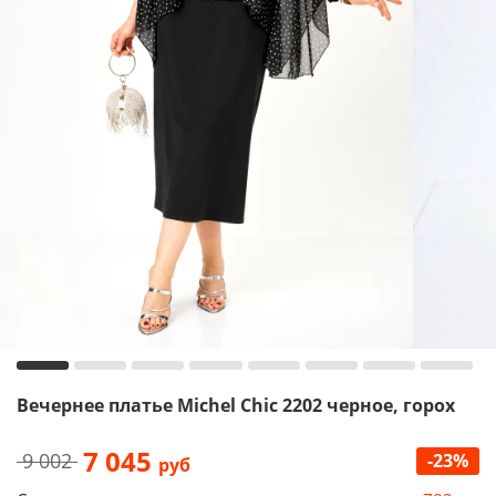
Вечернее платье Michel Chic 2202 черное, горох
7 045
9 002
-23%
руб