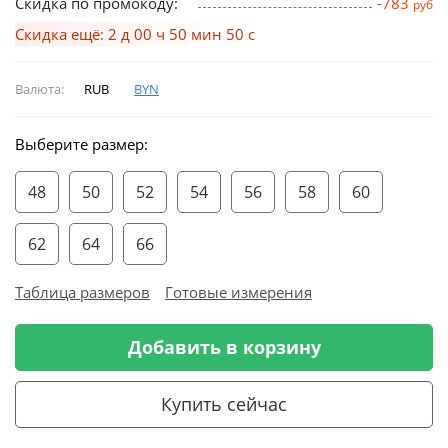
Скидка по промокоду:
-783
руб
Скидка ещё: 2 д 00 ч 50 мин 49 с
Валюта:
RUB
BYN
Выберите размер:
48
50
52
54
56
58
60
62
64
66
Таблица размеров
Готовые измерения
Добавить в корзину
Купить сейчас