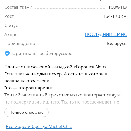
Состав ткани
100% ПЭ
Рост
164-170 см
Статус
Акция
ПОСЛЕДНИЙ ШАНС
Производство
Беларусь
Оригинальное белорусское
Платье с шифоновой накидкой «Горошек Noir»
Есть платья на один вечер. А есть те, к которым
возвращаются снова.
Это — второй вариант.
Тонкий эластичный трикотаж мягко повторяет силуэт,
не подчёркивая лишнего. Ткань не просвечивает, не
утяжеляет и остаётся аккуратной в течение дня.
Полное описание
Поверх —...
Все модели бренда Michel Chic