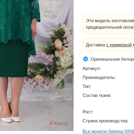
Эта модель изготавлив
предварительной опла
Доставка
с примеркой
м
Оригинальное белор
Артикул:
Производитель:
Тип:
Состав ткани:
Рост:
Страна производства:
Все модели бренда NIN