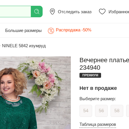
Отследить заказ
Избранно
Распродажа -50%
Большие размеры
>
NINELE 5842 изумруд
Вечернее платье
234940
ПРЕМИУМ
Нет в продаже
Выберите размер:
54
56
58
Таблица размеров