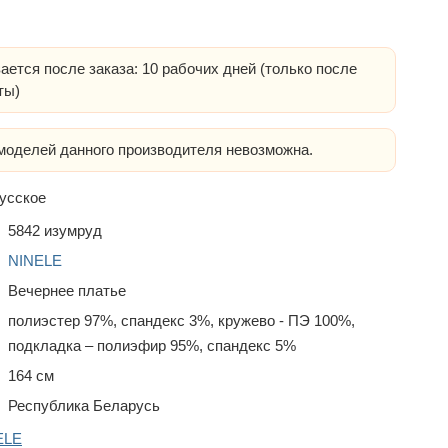
ается после заказа: 10 рабочих дней (только после
ты)
оделей данного производителя невозможна.
усское
5842 изумруд
NINELE
Вечернее платье
полиэстер 97%, спандекс 3%, кружево - ПЭ 100%,
подкладка – полиэфир 95%, спандекс 5%
164 см
Республика Беларусь
ELE