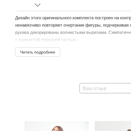
Дизайн этого оригинального комплекта построен на кон
ненавязчиво повторяет очертания фигуры, подчеркивая
рукава декорированы волнистыми вырезами. Симпатично
с волнистой передней частью....
Читать подробнее
Ваш отзыв