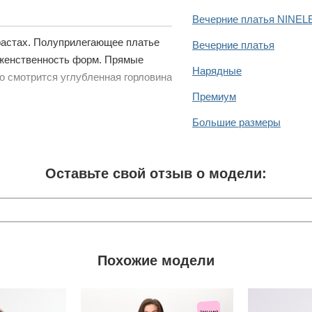
Вечерние платья NINEL
трастах. Полуприлегающее платье
Вечерние платья
 женственность форм. Прямые
Нарядные
 смотрится углубленная горловина
Премиум
Большие размеры
Оставьте свой отзыв о модели:
Похожие модели