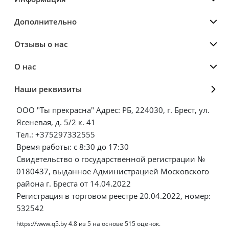
Дополнительно
Отзывы о нас
О нас
Наши реквизиты
ООО "Ты прекрасна" Адрес: РБ, 224030, г. Брест, ул.
Ясеневая, д. 5/2 к. 41
Тел.: +375297332555
Время работы: с 8:30 до 17:30
Свидетельство о государственной регистрации №
0180437, выданное Администрацией Московского
района г. Бреста от 14.04.2022
Регистрация в торговом реестре 20.04.2022, номер:
532542
https://www.q5.by
4.8
из
5
на основе
515
оценок.