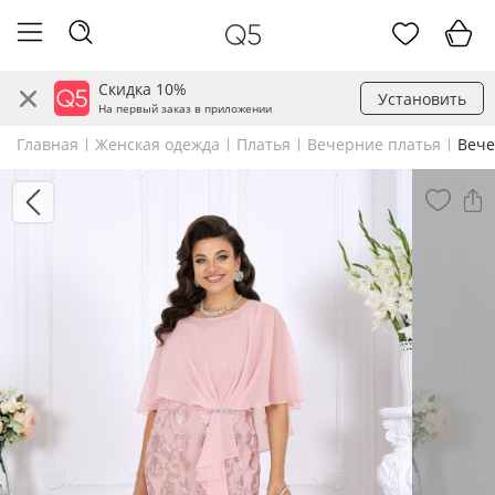
Скидка 10%
Установить
На первый заказ в приложении
Главная
Женская одежда
Платья
Вечерние платья
Вече