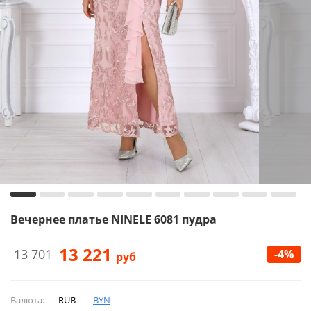
Вечернее платье NINELE 6081 пудра
13 221
13 701
-4%
руб
Валюта:
RUB
BYN