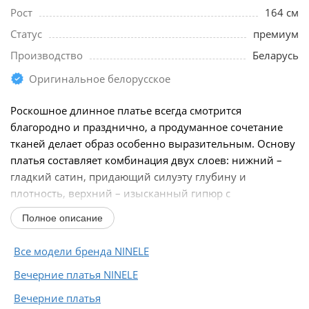
Рост
164 см
Статус
премиум
Производство
Беларусь
Оригинальное белорусское
Роскошное длинное платье всегда смотрится
благородно и празднично, а продуманное сочетание
тканей делает образ особенно выразительным. Основу
платья составляет комбинация двух слоев: нижний –
гладкий сатин, придающий силуэту глубину и
плотность, верхний – изысканный гипюр с
утончённым...
Полное описание
Все модели бренда NINELE
Вечерние платья NINELE
Вечерние платья