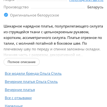
Производство
Беларусь
Оригинальное белорусское
Шикарное нарядное платье, полуприлегающего силуэта
из струящейся ткани с цельнокроеным рукавом,
коротким, ассиметричного силуэта. Платье отрезное по
талии, с молнией потайной в боковом шве. По
плечевому шву по переду и спинке заложены складки.
Нижняя часть с разрезом, декоративной не...
Полное описание
Все модели бренда Ольга Стиль
Вечерние платья Ольга Стиль
Вечерние платья
Все с отзывами
Нарядные