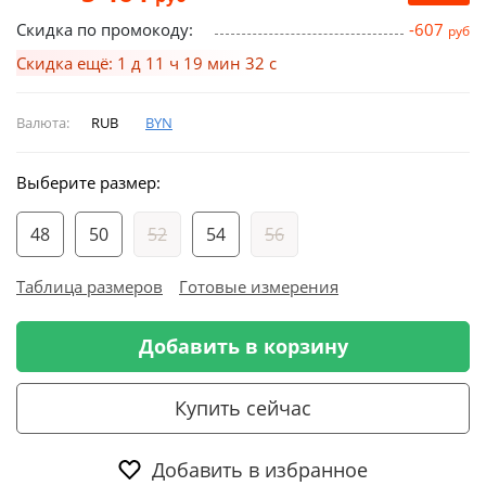
Скидка по промокоду:
-607
руб
Скидка ещё: 1 д 11 ч 19 мин 32 с
Валюта:
RUB
BYN
Выберите размер:
48
50
52
54
56
Таблица размеров
Готовые измерения
Добавить в корзину
Купить сейчас
Добавить в избранное