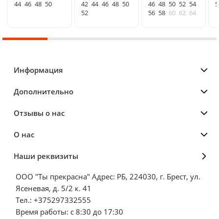
44
46
48
50
42
44
46
48
50
46
48
50
52
54
5
52
56
58
60
62
64
Информация
Дополнительно
Отзывы о нас
О нас
Наши реквизиты
ООО "Ты прекрасна" Адрес: РБ, 224030, г. Брест, ул.
Ясеневая, д. 5/2 к. 41
Тел.: +375297332555
Время работы: с 8:30 до 17:30