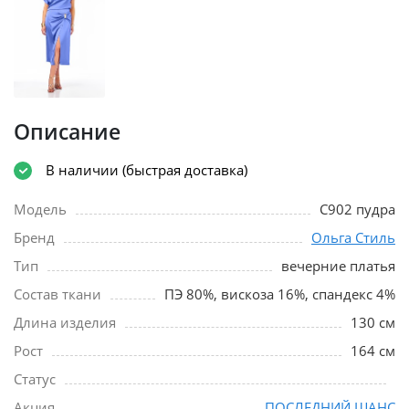
Описание
В наличии (быстрая доставка)
Модель
С902 пудра
Бренд
Ольга Стиль
Тип
вечерние платья
Состав ткани
ПЭ 80%, вискоза 16%, спандекс 4%
Длина изделия
130 см
Рост
164 см
Статус
Акция
ПОСЛЕДНИЙ ШАНС