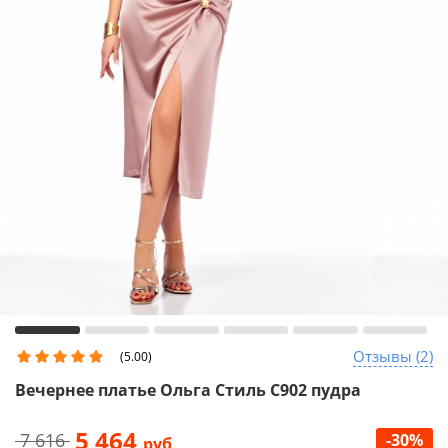
Отзывы (2)
(5.00)
Вечернее платье Ольга Стиль С902 пудра
5 464
7 616
-30%
руб