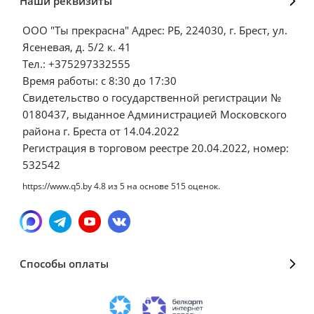
Наши реквизиты
ООО "Ты прекрасна" Адрес: РБ, 224030, г. Брест, ул.
Ясеневая, д. 5/2 к. 41
Тел.: +375297332555
Время работы: с 8:30 до 17:30
Свидетельство о государственной регистрации №
0180437, выданное Администрацией Московского
района г. Бреста от 14.04.2022
Регистрация в торговом реестре 20.04.2022, номер:
532542
https://www.q5.by
4.8
из
5
на основе
515
оценок.
Способы оплаты