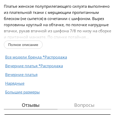
Платье женское полуприлегающего силуэта выполнено
из плательной ткани с мерцающим пропитанным
блеском (не сыпется) в сочетании с шифоном. Вырез
горловины круглый на обтачке, по полочке нагрудные
втачки, рукав втачной из шифона 7/8 по низу на сборке
и притачной манжете. По спинке потайная...
Полное описание
Все модели бренда *Распродажа
Вечерние платья *Распродажа
Вечерние платья
Нарядные
Большие размеры
Отзывы
Вопросы