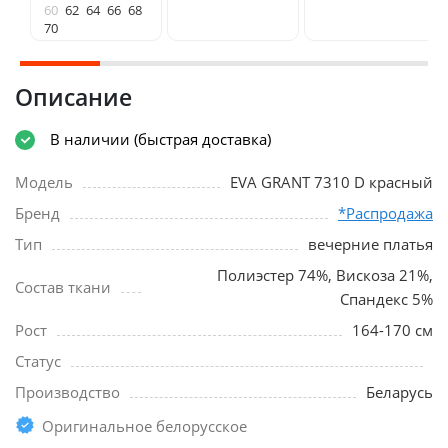
60
62
64
66
68
70
Описание
В наличии (быстрая доставка)
Модель
EVA GRANT 7310 D красный
Бренд
*Распродажа
Тип
вечерние платья
Полиэстер 74%, Вискоза 21%,
Состав ткани
Спандекс 5%
Рост
164-170 см
Статус
Производство
Беларусь
Оригинальное белорусское