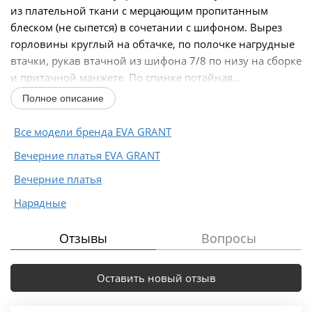
из плательной ткани с мерцающим пропитанным
блеском (не сыпется) в сочетании с шифоном. Вырез
горловины круглый на обтачке, по полочке нагрудные
втачки, рукав втачной из шифона 7/8 по низу на сборке
и притачной манжете. По спинке потайная...
Полное описание
Все модели бренда EVA GRANT
Вечерние платья EVA GRANT
Вечерние платья
Нарядные
Отзывы
Вопросы
Оставить новый отзыв