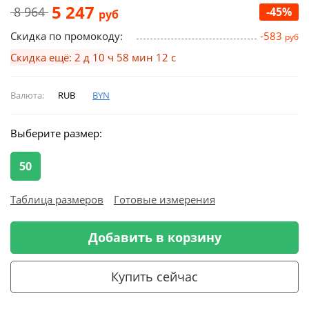
5 247
8 964
-45%
руб
Скидка по промокоду:
-583
руб
Скидка ещё: 2 д 10 ч 58 мин 12 с
Валюта:
RUB
BYN
Выберите размер:
50
Таблица размеров
Готовые измерения
Добавить в корзину
Купить сейчас