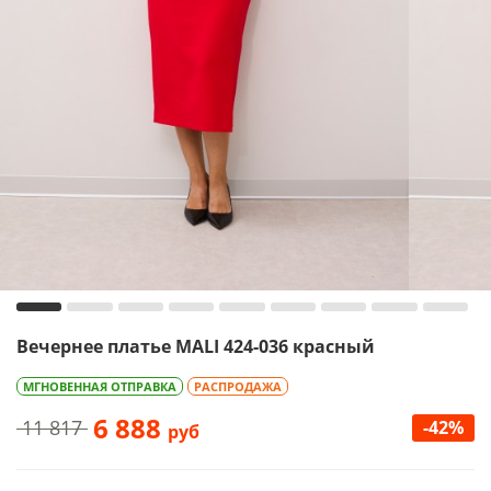
Вечернее платье MALI 424-036 красный
МГНОВЕННАЯ ОТПРАВКА
РАСПРОДАЖА
6 888
11 817
-42%
руб