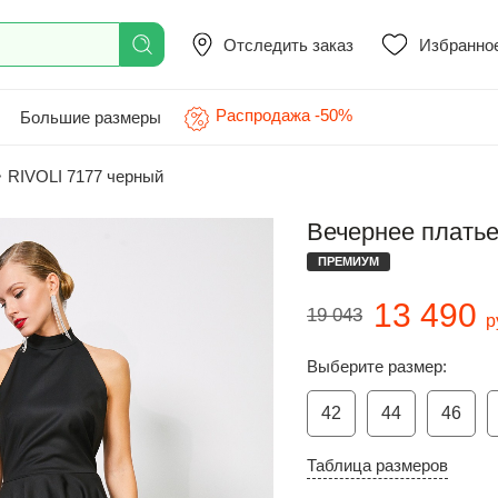
Отследить заказ
Избранно
Распродажа -50%
Большие размеры
>
RIVOLI 7177 черный
Вечернее платье
ПРЕМИУМ
13 490
19 043
р
Выберите размер:
42
44
46
Таблица размеров