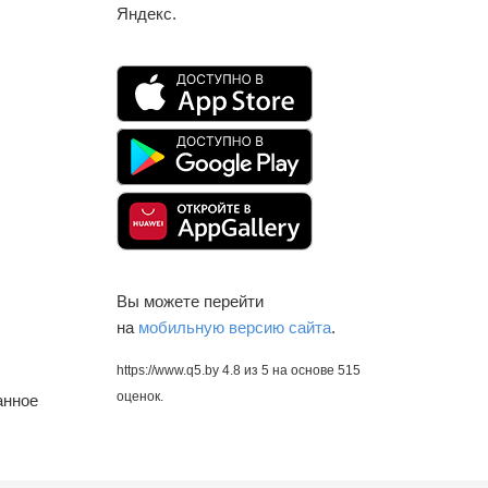
Яндекс.
Вы можете перейти
на
мобильную версию сайта
.
https://www.q5.by
4.8
из
5
на основе
515
оценок.
анное