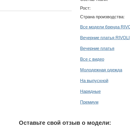
Рост:
Страна производства:
Все модели бренда RIV
Вечерние платья RIVOLI
Вечерние платья
Все с видео
Молодежная одежда
адке. Может служить
На выпускной
Нарядные
Премиум
Оставьте свой отзыв о модели: