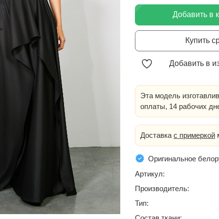
Добавить в 
Купить с
Добавить в и
Эта модель изготавлив
оплаты, 14 рабочих дн
Доставка
с примеркой
м
Оригинальное белор
Артикул:
Производитель:
Тип:
Состав ткани: