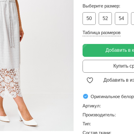
Выберите размер:
50
52
54
Таблица размеров
Добавить в 
Купить с
Добавить в и
Оригинальное белор
Артикул:
Производитель:
Тип:
Состав ткани: