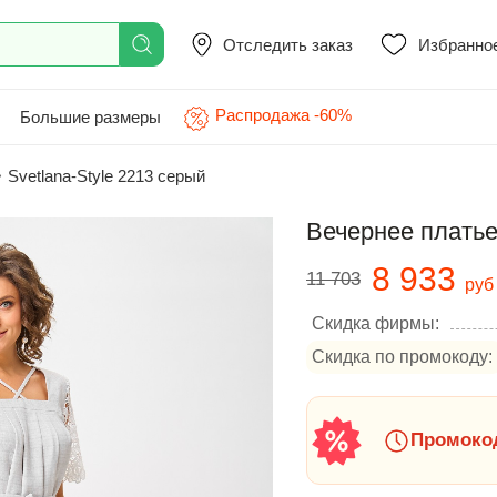
Отследить заказ
Избранно
Распродажа -60%
Большие размеры
>
Svetlana-Style 2213 серый
Вечернее платье
8 933
11 703
руб
Скидка фирмы:
Скидка по промокоду:
Промокод