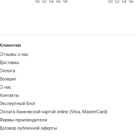
50
52
54
56
58
50
52
54
56
Клиентам
Отзывы о нас
Доставка
Оплата
Возврат
О нас
Контакты
Экспертный блог
Оплата банковской картой online (Visa, MasterCard)
Фирмы-производители
Договор публичной оферты