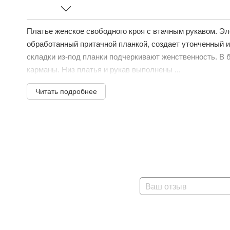
Платье женское свободного кроя с втачным рукавом. Эл
обработанный притачной планкой, создает утонченный 
складки из-под планки подчеркивают женственность. В
карманы. Низ платья и рукав выполнены ...
Читать подробнее
Ваш отзыв