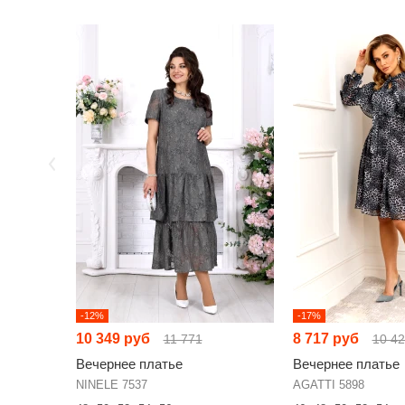
-12%
-17%
10 349 руб
8 717 руб
11 771
10 4
Вечернее платье
Вечернее платье
NINELE 7537
AGATTI 5898