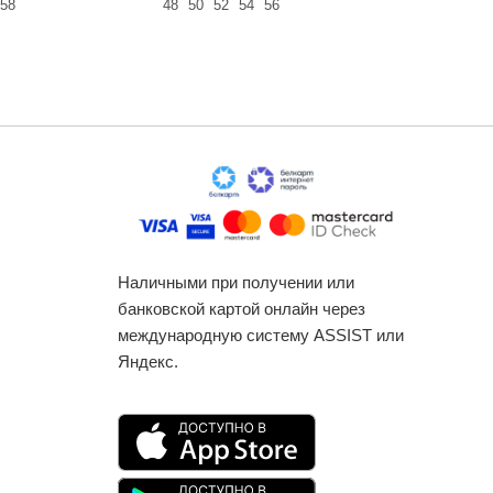
58
48
50
52
54
56
50
52
54
Наличными при получении или
банковской картой онлайн через
международную систему ASSIST или
Яндекс.