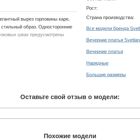
Рост:
Страна производства:
егантный вырез горловины каре,
и стильный образ. Односторонние
Все модели бренда Svetl
 боковых швах предусмотрены
Вечерние платья Svetlan
Вечерние платья
Нарядные
Большие размеры
Оставьте свой отзыв о модели:
Похожие модели