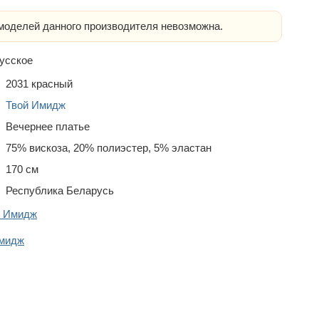
оделей данного производителя невозможна.
усское
2031 красный
Твой Имидж
Вечернее платье
75% вискоза, 20% полиэстер, 5% эластан
170 см
Республика Беларусь
й Имидж
Имидж