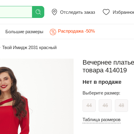
Отследить заказ
Избранно
Распродажа -50%
Большие размеры
>
Твой Имидж 2031 красный
Вечернее платье
товара 414019
Нет в продаже
Выберите размер:
44
46
48
Таблица размеров