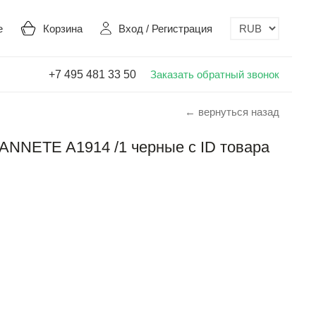
е
Корзина
Вход
/
Регистрация
+7 495 481 33 50
Заказать обратный звонок
← вернуться назад
NNETE A1914 /1 черные с ID товара