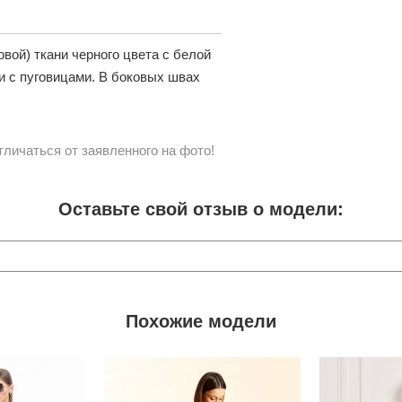
вой) ткани черного цвета с белой
и с пуговицами. В боковых швах
личаться от заявленного на фото!
Оставьте свой отзыв о модели:
Похожие модели