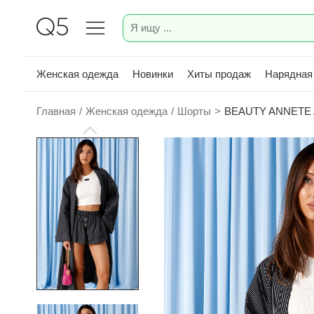
Женская одежда
Новинки
Хиты продаж
Нарядная
Главная
/
Женская одежда
/
Шорты
>
BEAUTY ANNETE A