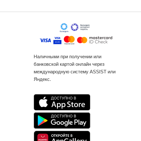
Наличными при получении или
банковской картой онлайн через
международную систему ASSIST или
Яндекс.