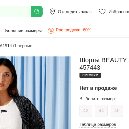
Отследить заказ
Избранно
Распродажа -60%
Большие размеры
1914 /1 черные
Шорты BEAUTY A
457443
ПРЕМИУМ
Нет в продаже
Выберите размер:
42
44
46
Таблица размеров