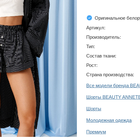
Оригинальное белор
Артикул:
Производитель:
Тип:
Состав ткани:
Рост:
Страна производства:
Все модели бренда BE
Шорты BEAUTY ANNET
Шорты
Молодежная одежда
Премиум