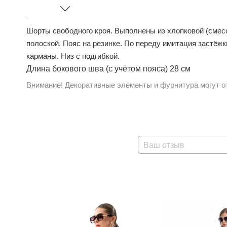
Шорты свободного кроя. Выполнены из хлопковой (смесо
полоской. Пояс на резинке. По переду имитация застёжк
карманы. Низ с подгибкой.
Длина бокового шва (с учётом пояса) 28 см
Внимание! Декоративные элементы и фурнитура могут от
Ваш отзыв