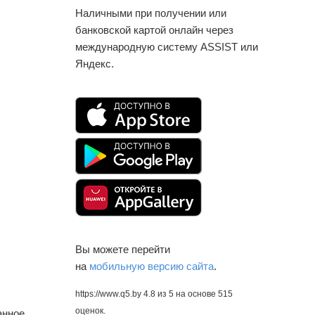
Наличными при получении или
банковской картой онлайн через
международную систему ASSIST или
Яндекс.
Вы можете перейти
на
мобильную версию сайта
.
https://www.q5.by
4.8
из
5
на основе
515
оценок.
анное