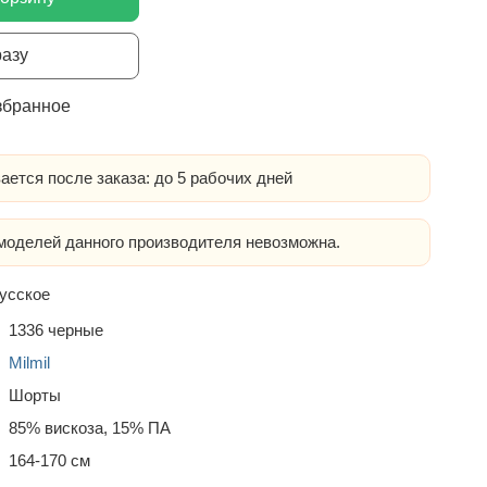
разу
збранное
ается после заказа: до 5 рабочих дней
оделей данного производителя невозможна.
усское
1336 черные
Milmil
Шорты
85% вискоза, 15% ПА
164-170 см