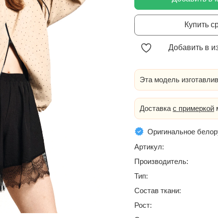
Купить с
Добавить в и
Эта модель изготавлив
Доставка
с примеркой
м
Оригинальное белор
Артикул:
Производитель:
Тип:
Состав ткани:
Рост: