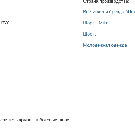
Страна производства:
Все модели бренда Milmi
кта:
Шорты Milmil
Шорты
Молодежная одежда
езинке, карманы в боковых швах.