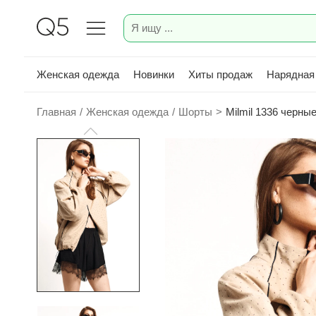
Женская одежда
Новинки
Хиты продаж
Нарядная
Главная
/
Женская одежда
/
Шорты
>
Milmil 1336 черны