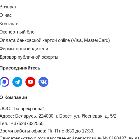
Возврат
О нас
Контакты
Экспертный блог
Оплата банковской картой online (Visa, MasterCard)
Фирмы-производители
Договор публичной оферты
Присоединяйтесь
О Компании
ООО "Ты прекрасна"
Адрес: Беларусь, 224030, г. Брест, ул. Ясеневая, д. 5/2
Тел.: +375297332555
Время работы офиса: Пн-Пт с 8:30 до 17:30.
Свидетельство о государственной регистрации № 0180437, выд