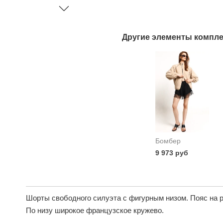
Другие элементы компле
Бомбер
9 973 руб
Шорты свободного силуэта с фигурным низом. Пояс на р
По низу широкое французское кружево.