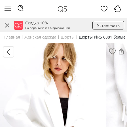
Скидка 10%
Установить
На первый заказ в приложении
Главная
Женская одежда
Шорты
Шорты PiRS 6881 белые