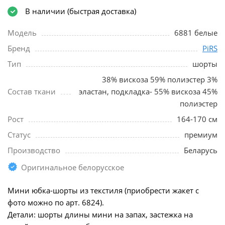
В наличии (быстрая доставка)
Модель
6881 белые
Бренд
PiRS
Тип
шорты
38% вискоза 59% полиэстер 3%
Состав ткани
эластан, подкладка- 55% вискоза 45%
полиэстер
Рост
164-170 см
Статус
премиум
Производство
Беларусь
Оригинальное белорусское
Мини юбка-шорты из текстиля (приобрести жакет с
фото можно по арт. 6824).
Детали: шорты длины мини на запах, застежка на