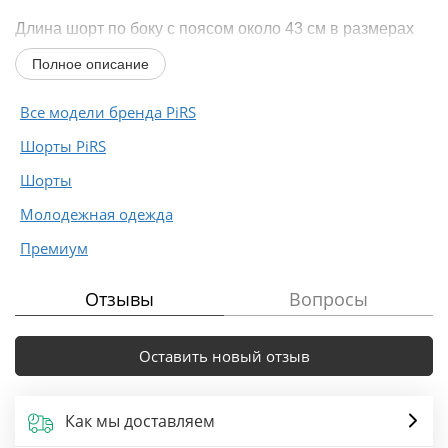
Длина шорт по боку с поясом около 43 см в размерах
40-46 и около 48 см в размерах 48-52, длина по
Полное описание
внутреннему шву около 11 см в размерах 40-46...
Все модели бренда PiRS
Шорты PiRS
Шорты
Молодежная одежда
Премиум
Отзывы
Вопросы
Оставить новый отзыв
Как мы доставляем