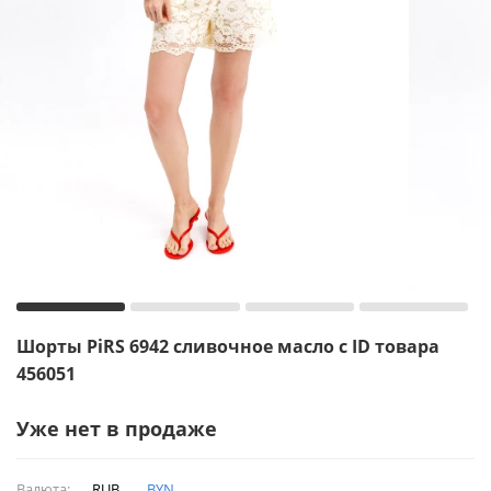
Шорты PiRS 6942 сливочное масло с ID товара
456051
Уже нет в продаже
Валюта:
RUB
BYN