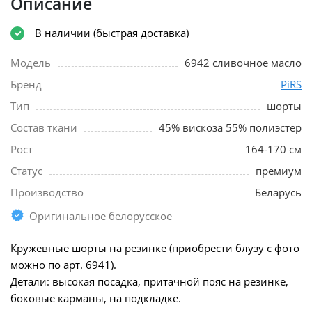
Описание
В наличии (быстрая доставка)
Модель
6942 сливочное масло
Бренд
PiRS
Тип
шорты
Состав ткани
45% вискоза 55% полиэстер
Рост
164-170 см
Статус
премиум
Производство
Беларусь
Оригинальное белорусское
Кружевные шорты на резинке (приобрести блузу с фото
можно по арт. 6941).
Детали: высокая посадка, притачной пояс на резинке,
боковые карманы, на подкладке.