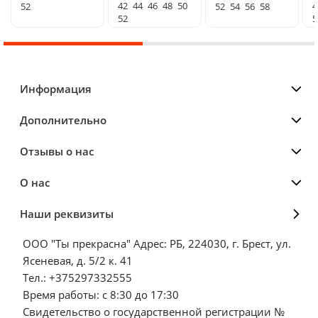
42
44
46
48
50
4
52
52
54
56
58
52
5
Информация
Дополнительно
Отзывы о нас
О нас
Наши реквизиты
ООО "Ты прекрасна" Адрес: РБ, 224030, г. Брест, ул.
Ясеневая, д. 5/2 к. 41
Тел.: +375297332555
Время работы: с 8:30 до 17:30
Свидетельство о государственной регистрации №