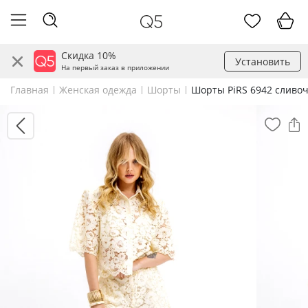
Скидка 10%
Установить
На первый заказ в приложении
Главная
Женская одежда
Шорты
Шорты PiRS 6942 сливо