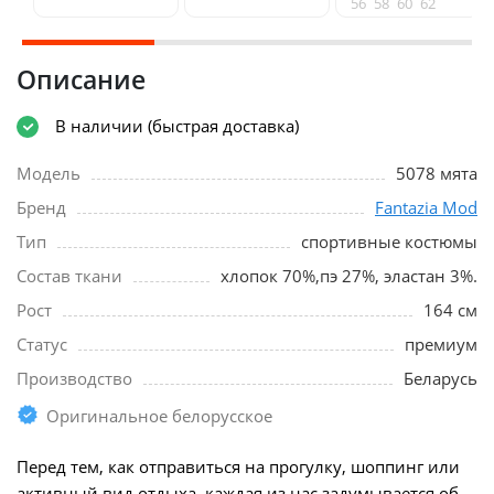
56
58
60
62
Описание
В наличии (быстрая доставка)
Модель
5078 мята
Бренд
Fantazia Mod
Тип
спортивные костюмы
Состав ткани
хлопок 70%,пэ 27%, эластан 3%.
Рост
164 см
Статус
премиум
Производство
Беларусь
Оригинальное белорусское
Перед тем, как отправиться на прогулку, шоппинг или
активный вид отдыха, каждая из нас задумывается об