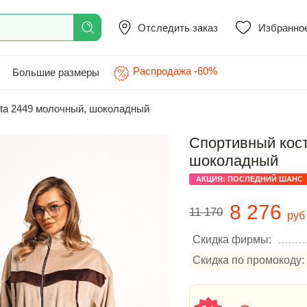
Отследить заказ
Избранно
Распродажа -60%
Большие размеры
ita 2449 молочный, шоколадный
Спортивный кост
шоколадный
АКЦИЯ: ПОСЛЕДНИЙ ШАНС
8 276
11 170
руб
Скидка фирмы:
Скидка по промокоду: