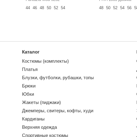
44
46
48
50
52
54
48
50
52
54
56
5
Каталог
Костюмы (комплекты)
Платья
Блузки, футболки, рубашки, топы
Брюки
Юбки
Жакеты (пиджаки)
Джемперы, свитеры, кофты, худи
Кардиганы
Верхняя одежда
Спортивные костюмы