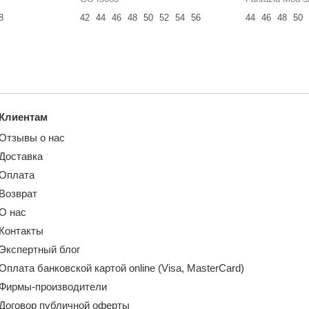
8
42
44
46
48
50
52
54
56
44
46
48
50
Клиентам
Отзывы о нас
Доставка
Оплата
Возврат
О нас
Контакты
Экспертный блог
Оплата банковской картой online (Visa, MasterCard)
Фирмы-производители
Договор публичной оферты