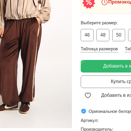
Промокод
Выберите размер:
46
48
50
Таблица размеров
Та
Добавить в 
Купить с
Добавить в и
Оригинальное белор
Артикул:
Производитель: