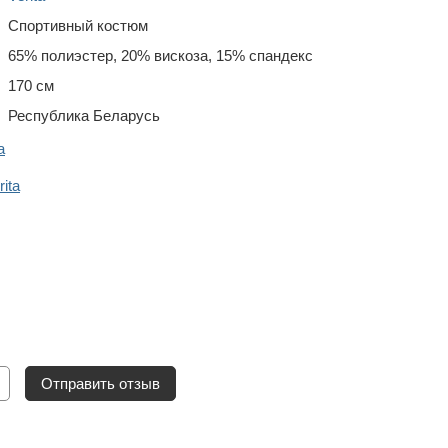
Спортивный костюм
65% полиэстер, 20% вискоза, 15% спандекс
170 см
Республика Беларусь
a
ita
Отправить отзыв