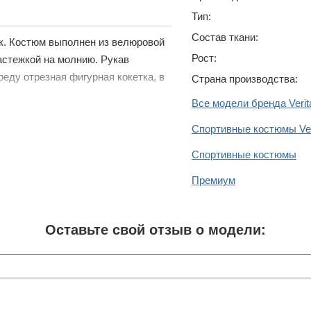
Тип:
Состав ткани:
к. Костюм выполнен из велюровой
Рост:
застежкой на молнию. Рукав
еду отрезная фигурная кокетка, в
Страна производства:
Все модели бренда Verit
Спортивные костюмы Ver
Спортивные костюмы
Премиум
Оставьте свой отзыв о модели: