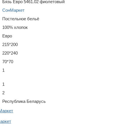
Бязь Евро 5461.02 фиолетовый
СонМаркет
Постельное бельё
100% хлопок
Евро
215*200
220*240
70*70
1
1
2
Республика Беларусь
Маркет
аркет