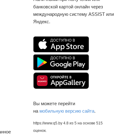
банковской картой онлайн через
международную систему ASSIST или
Яндекс.
Вы можете перейти
на
мобильную версию сайта
.
https://www.q5.by
4.8
из
5
на основе
515
оценок.
анное