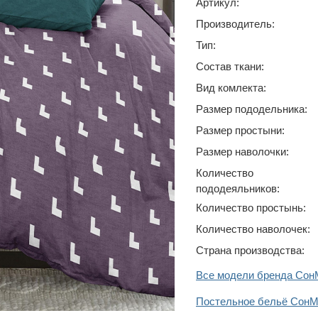
Артикул:
Производитель:
Тип:
Состав ткани:
Вид комлекта:
Размер пододельника:
Размер простыни:
Размер наволочки:
Количество
пододеяльников:
Количество простынь:
Количество наволочек:
Страна производства:
Все модели бренда Сон
Постельное бельё СонМ