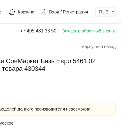
е
Корзина
Вход
/
Регистрация
+7 495 481 33 50
Заказать обратный звонок
← вернуться назад
ё СонМаркет Бязь Евро 5461.02
 товара 430344
оделей данного производителя невозможна.
усское