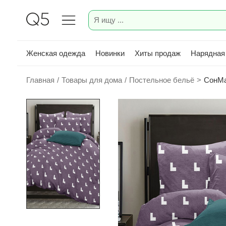
Женская одежда
Новинки
Хиты продаж
Нарядная
Главная
/
Товары для дома
/
Постельное бельё
>
СонМа