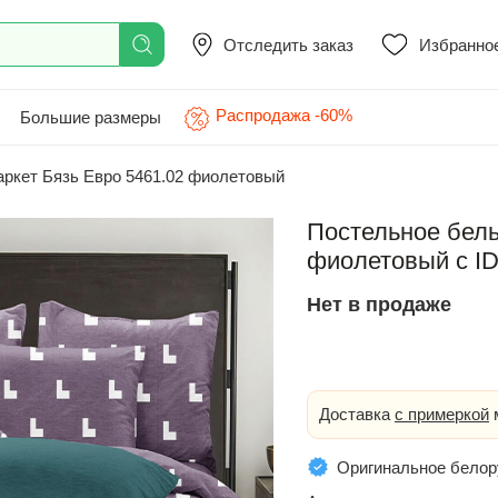
Отследить заказ
Избранно
Распродажа -60%
Большие размеры
ркет Бязь Евро 5461.02 фиолетовый
Постельное бель
фиолетовый с ID
Нет в продаже
Доставка
с примеркой
м
Оригинальное белор