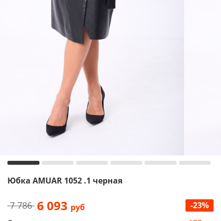
Юбка AMUAR 1052 .1 черная
6 093
7 786
-23%
руб