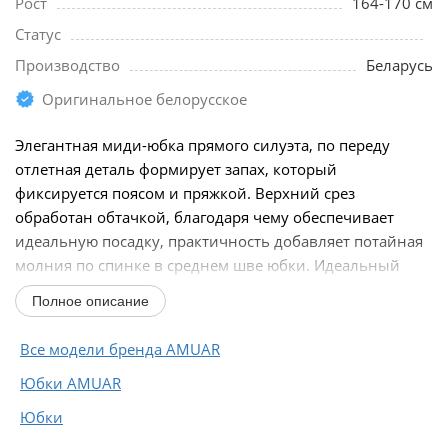
Рост
164-170 см
Статус
Производство
Беларусь
Оригинальное белорусское
Элегантная миди-юбка прямого силуэта, по переду
отлетная деталь формирует запах, который
фиксируется поясом и пряжкой. Верхний срез
обработан обтачкой, благодаря чему обеспечивает
идеальную посадку, практичность добавляет потайная
молния по спинке в среднем шве юбки. Идеальный
выбор...
Полное описание
Все модели бренда AMUAR
Юбки AMUAR
Юбки