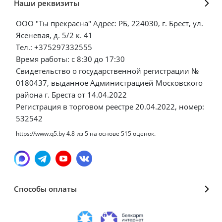
Наши реквизиты
ООО "Ты прекрасна" Адрес: РБ, 224030, г. Брест, ул.
Ясеневая, д. 5/2 к. 41
Тел.: +375297332555
Время работы: с 8:30 до 17:30
Свидетельство о государственной регистрации №
0180437, выданное Администрацией Московского
района г. Бреста от 14.04.2022
Регистрация в торговом реестре 20.04.2022, номер:
532542
https://www.q5.by
4.8
из
5
на основе
515
оценок.
Способы оплаты