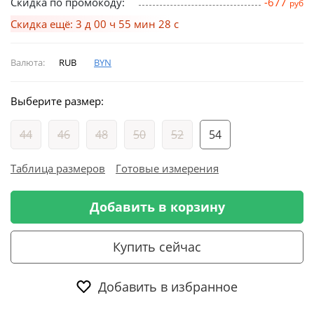
Скидка по промокоду:
-677
руб
Скидка ещё: 3 д 00 ч 55 мин 28 с
Валюта:
RUB
BYN
Выберите размер:
44
46
48
50
52
54
Таблица размеров
Готовые измерения
Добавить в корзину
Купить сейчас
Добавить в избранное