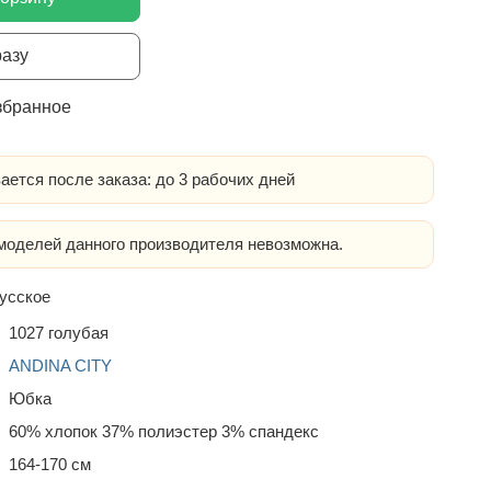
разу
збранное
ается после заказа: до 3 рабочих дней
оделей данного производителя невозможна.
усское
1027 голубая
ANDINA CITY
Юбка
60% хлопок 37% полиэстер 3% спандекс
164-170 см