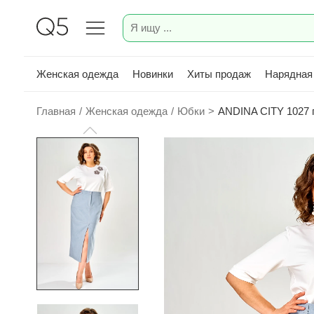
Женская одежда
Новинки
Хиты продаж
Нарядная
Главная
/
Женская одежда
/
Юбки
>
ANDINA CITY 1027 