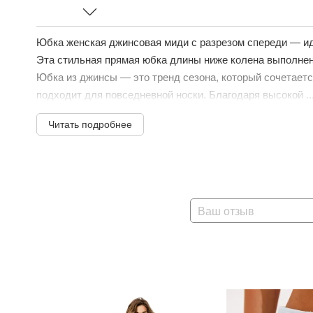
Юбка женская джинсовая миди с разрезом спереди — ид
Эта стильная прямая юбка длины ниже колена выполнен
Юбка из джинсы — это тренд сезона, который сочетает
подходит для повседневной носки. Благодаря высокой ..
Читать подробнее
Ваш отзыв