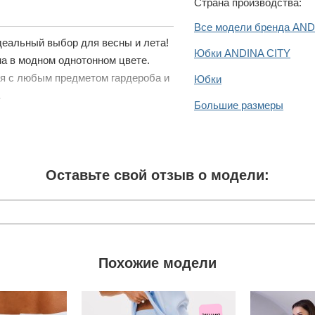
Страна производства:
Все модели бренда AND
еальный выбор для весны и лета!
Юбки ANDINA CITY
а в модном однотонном цвете.
ся с любым предметом гардероба и
Юбки
.
Большие размеры
Оставьте свой отзыв о модели:
Похожие модели