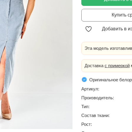
Купить с
Добавить в и
Эта модель изготавлив
Доставка
с примеркой
м
Оригинальное белор
Артикул:
Производитель:
Тип:
Состав ткани:
Рост: