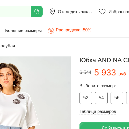
Отследить заказ
Избранно
Распродажа -50%
Большие размеры
голубая
Юбка ANDINA CI
5 933
6 544
руб
Выберите размер:
52
54
56
Таблица размеров
Добавить в 