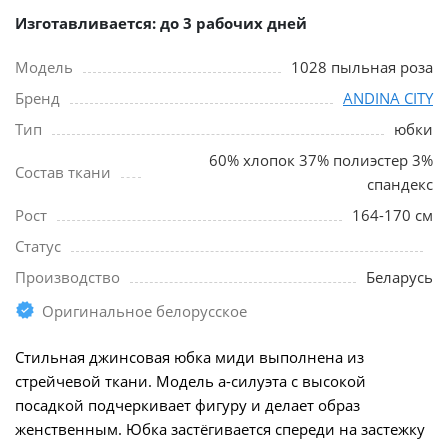
Изготавливается: до 3 рабочих дней
Модель
1028 пыльная роза
Бренд
ANDINA CITY
Тип
юбки
60% хлопок 37% полиэстер 3%
Состав ткани
спандекс
Рост
164-170 см
Статус
Производство
Беларусь
Оригинальное белорусское
Стильная джинсовая юбка миди выполнена из
стрейчевой ткани. Модель а-силуэта с высокой
посадкой подчеркивает фигуру и делает образ
женственным. Юбка застёгивается спереди на застежку