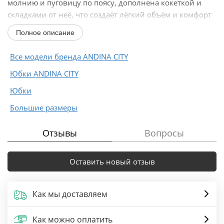
молнию и пуговицу по поясу, дополнена кокеткой и
складками от неё, что создаёт лёгкий объём и комфорт
при...
Полное описание
Все модели бренда ANDINA CITY
Юбки ANDINA CITY
Юбки
Большие размеры
Отзывы
Вопросы
Оставить новый отзыв
Как мы доставляем
Как можно оплатить