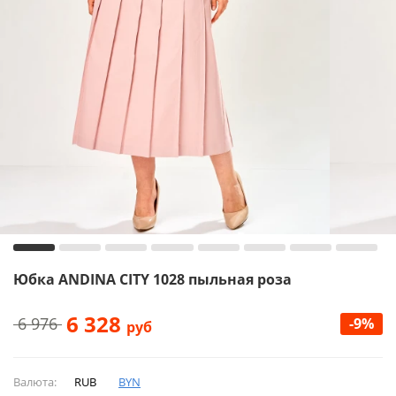
Юбка ANDINA CITY 1028 пыльная роза
6 328
6 976
-9%
руб
Валюта:
RUB
BYN