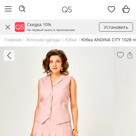
Скидка 10%
Установить
На первый заказ в приложении
Главная
Женская одежда
Юбки
Юбка ANDINA CITY 1028 п