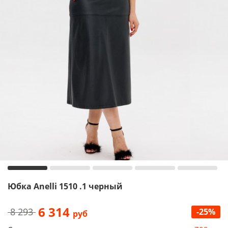
Юбка Anelli 1510 .1 черный
6 314
8 293
-25%
руб