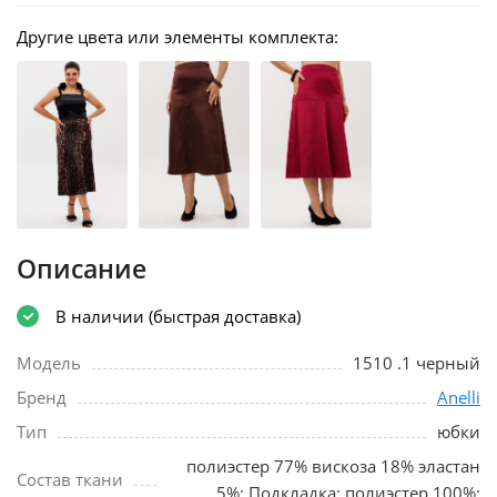
Другие цвета или элементы комплекта:
Описание
В наличии (быстрая доставка)
Модель
1510 .1 черный
Бренд
Anelli
Тип
юбки
полиэстер 77% вискоза 18% эластан
Состав ткани
5%; Подкладка: полиэстер 100%;