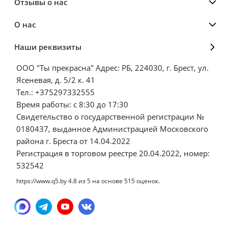
Отзывы о нас
О нас
Наши реквизиты
ООО "Ты прекрасна" Адрес: РБ, 224030, г. Брест, ул.
Ясеневая, д. 5/2 к. 41
Тел.: +375297332555
Время работы: с 8:30 до 17:30
Свидетельство о государственной регистрации №
0180437, выданное Администрацией Московского
района г. Бреста от 14.04.2022
Регистрация в торговом реестре 20.04.2022, номер:
532542
https://www.q5.by
4.8
из
5
на основе
515
оценок.