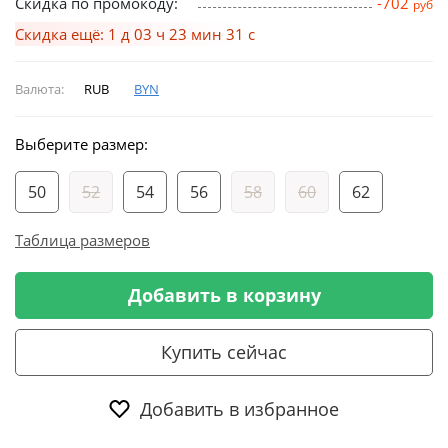
Скидка по промокоду:
-702
руб
Скидка ещё: 1 д 03 ч 23 мин 30 с
Валюта:
RUB
BYN
Выберите размер:
50
52
54
56
58
60
62
Таблица размеров
Добавить в корзину
Купить сейчас
Добавить в избранное