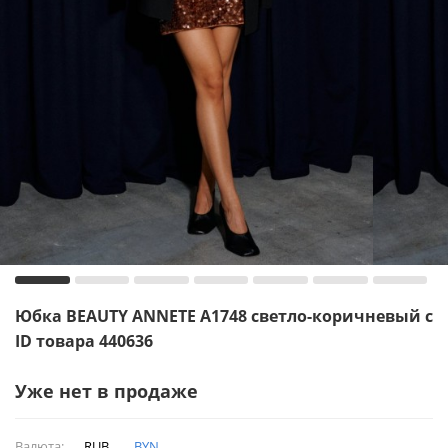
Юбка BEAUTY ANNETE A1748 светло-коричневый с
ID товара 440636
Уже нет в продаже
Валюта:
RUB
BYN