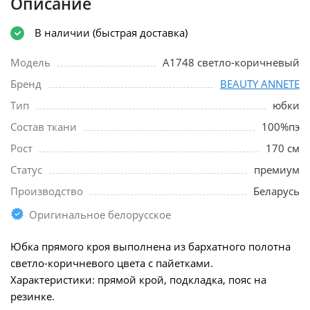
Описание
В наличии (быстрая доставка)
Модель
A1748 светло-коричневый
Бренд
BEAUTY ANNETE
Тип
юбки
Состав ткани
100%пэ
Рост
170 см
Статус
премиум
Производство
Беларусь
Оригинальное белорусское
Юбка прямого кроя выполнена из бархатного полотна
светло-коричневого цвета с пайетками.
Характеристики: прямой крой, подкладка, пояс на
резинке.