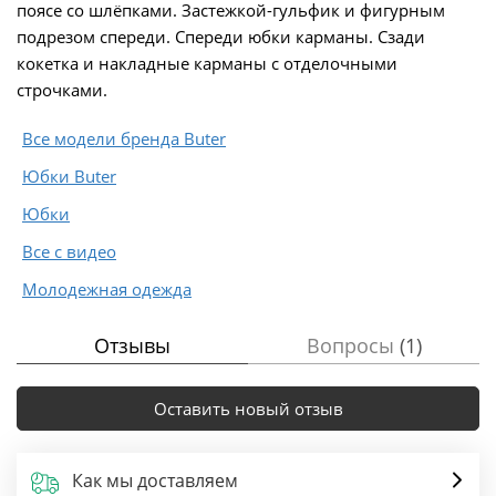
поясе со шлёпками. Застежкой-гульфик и фигурным
подрезом спереди. Спереди юбки карманы. Сзади
кокетка и накладные карманы с отделочными
строчками.
Все модели бренда Buter
Юбки Buter
Юбки
Все с видео
Молодежная одежда
Отзывы
Вопросы
(1)
Оставить новый отзыв
Как мы доставляем