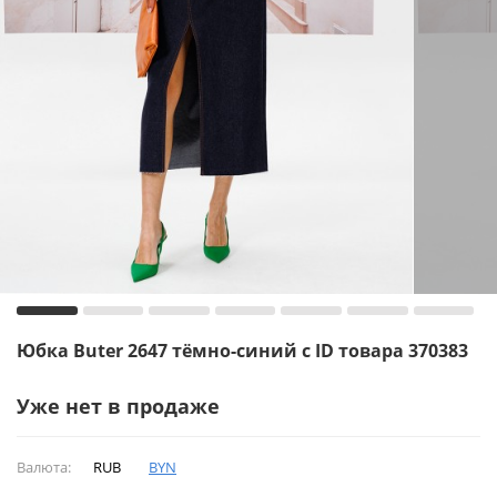
Юбка Buter 2647 тёмно-синий с ID товара 370383
Уже нет в продаже
Валюта:
RUB
BYN