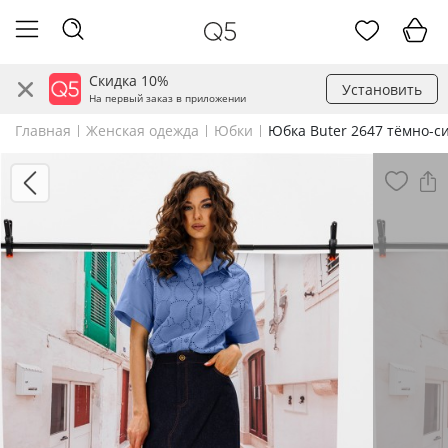
Скидка 10%
Установить
На первый заказ в приложении
Главная
Женская одежда
Юбки
Юбка Buter 2647 тёмно-с