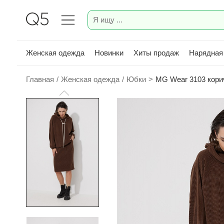
Женская одежда
Новинки
Хиты продаж
Нарядная
Главная
/
Женская одежда
/
Юбки
>
MG Wear 3103 кор