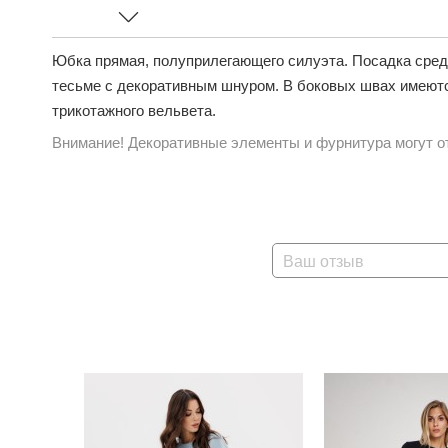
Юбка прямая, полуприлегающего силуэта. Посадка сред
тесьме с декоративным шнуром. В боковых швах имеют
трикотажного вельвета.
Внимание! Декоративные элементы и фурнитура могут от
Ваш отзыв