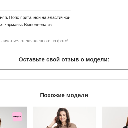
няя. Пояс притачной на эластичной
ся карманы. Выполнена из
личаться от заявленного на фото!
Оставьте свой отзыв о модели:
Похожие модели