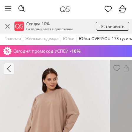
Скидка 10%
Установить
На первый заказ в приложении
Главная
Женская одежда
Юбки
Юбка OVERYOU 173 гусин
Сегодня промокод УСПЕЙ
-10%