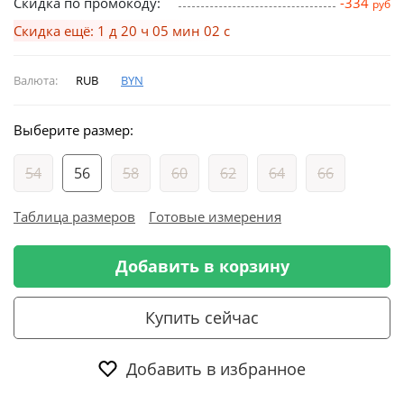
Скидка по промокоду:
-334
руб
Скидка ещё: 1 д 20 ч 05 мин 01 с
Валюта:
RUB
BYN
Выберите размер:
54
56
58
60
62
64
66
Таблица размеров
Готовые измерения
Добавить в корзину
Купить сейчас
Добавить в избранное