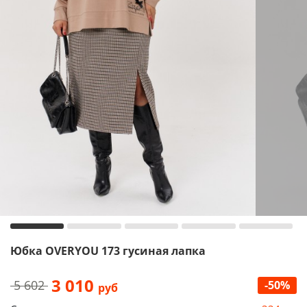
Юбка OVERYOU 173 гусиная лапка
3 010
5 602
-50%
руб