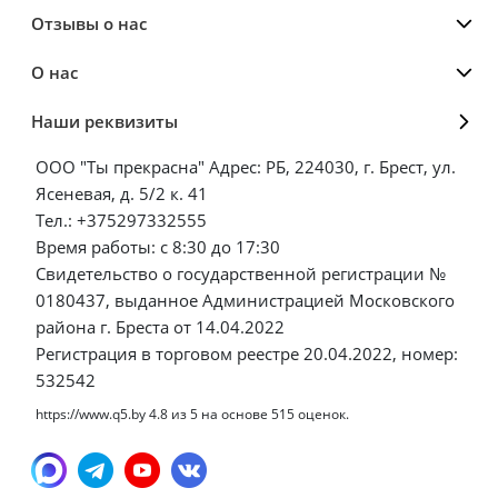
Отзывы о нас
О нас
Наши реквизиты
ООО "Ты прекрасна" Адрес: РБ, 224030, г. Брест, ул.
Ясеневая, д. 5/2 к. 41
Тел.: +375297332555
Время работы: с 8:30 до 17:30
Свидетельство о государственной регистрации №
0180437, выданное Администрацией Московского
района г. Бреста от 14.04.2022
Регистрация в торговом реестре 20.04.2022, номер:
532542
https://www.q5.by
4.8
из
5
на основе
515
оценок.