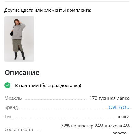
Другие цвета или элементы комплекта:
Описание
В наличии (быстрая доставка)
Модель
173 гусиная лапка
Бренд
OVERYOU
Тип
юбки
72% полиэстер 24% вискоза 4%
Состав ткани
эластан