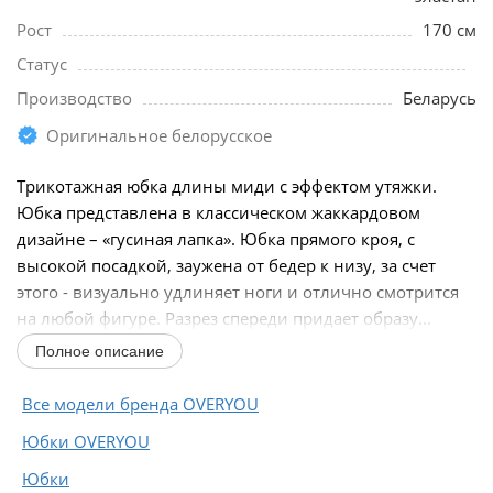
Рост
170 см
Статус
Производство
Беларусь
Оригинальное белорусское
Трикотажная юбка длины миди с эффектом утяжки.
Юбка представлена в классическом жаккардовом
дизайне – «гусиная лапка». Юбка прямого кроя, с
высокой посадкой, заужена от бедер к низу, за счет
этого - визуально удлиняет ноги и отлично смотрится
на любой фигуре. Разрез спереди придает образу...
Полное описание
Все модели бренда OVERYOU
Юбки OVERYOU
Юбки