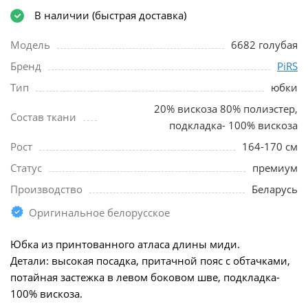
В наличии (быстрая доставка)
Модель
6682 голубая
Бренд
PiRS
Тип
юбки
20% вискоза 80% полиэстер,
Состав ткани
подкладка- 100% вискоза
Рост
164-170 см
Статус
премиум
Производство
Беларусь
Оригинальное белорусское
Юбка из принтованного атласа длины миди.
Детали: высокая посадка, притачной пояс с обтачками,
потайная застежка в левом боковом шве, подкладка-
100% вискоза.