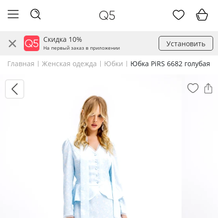
Скидка 10%
Установить
На первый заказ в приложении
Главная
Женская одежда
Юбки
Юбка PiRS 6682 голубая