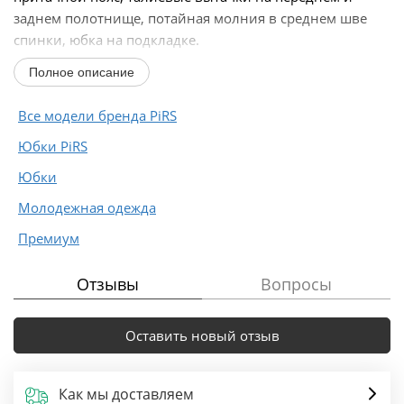
заднем полотнище, потайная молния в среднем шве
спинки, юбка на подкладке.
Полное описание
Длина по боковому шву с поясом...
Все модели бренда PiRS
Юбки PiRS
Юбки
Молодежная одежда
Премиум
Отзывы
Вопросы
Оставить новый отзыв
Как мы доставляем