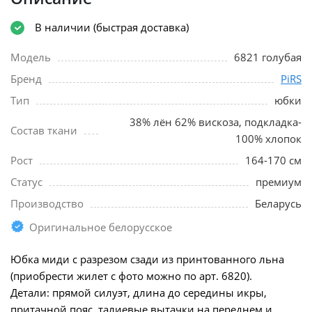
В наличии (быстрая доставка)
Модель
6821 голубая
Бренд
PiRS
Тип
юбки
38% лён 62% вискоза, подкладка-
Состав ткани
100% хлопок
Рост
164-170 см
Статус
премиум
Производство
Беларусь
Оригинальное белорусское
Юбка миди с разрезом сзади из принтованного льна
(приобрести жилет с фото можно по арт. 6820).
Детали: прямой силуэт, длина до середины икры,
притачной пояс, талиевые вытачки на переднем и