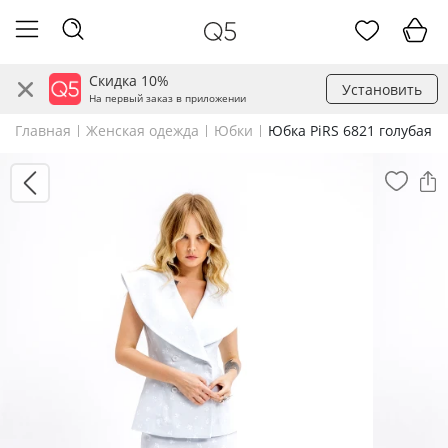
Скидка 10%
Установить
На первый заказ в приложении
Главная
Женская одежда
Юбки
Юбка PiRS 6821 голубая