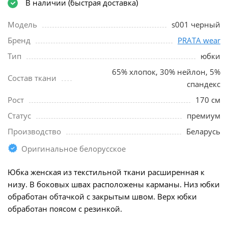
В наличии (быстрая доставка)
Модель
s001 черный
Бренд
PRATA wear
Тип
юбки
65% хлопок, 30% нейлон, 5%
Состав ткани
спандекс
Рост
170 см
Статус
премиум
Производство
Беларусь
Оригинальное белорусское
Юбка женская из текстильной ткани расширенная к
низу. В боковых швах расположены карманы. Низ юбки
обработан обтачкой с закрытым швом. Верх юбки
обработан поясом с резинкой.