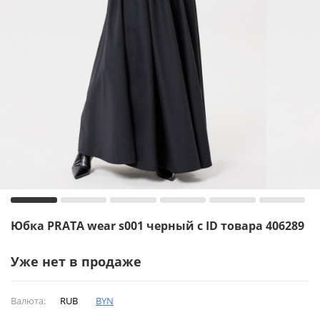
Юбка PRATA wear s001 черный с ID товара 406289
Уже нет в продаже
Валюта:
RUB
BYN