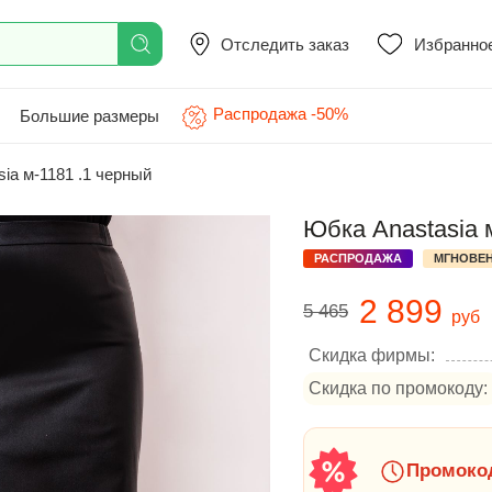
Отследить заказ
Избранно
Распродажа -50%
Большие размеры
ia м-1181 .1 черный
Юбка Anastasia 
РАСПРОДАЖА
МГНОВЕН
2 899
5 465
руб
Скидка фирмы:
Скидка по промокоду:
Промокод