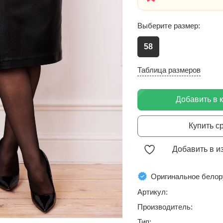
Выберите размер:
58
Таблица размеров
Добавить в 
Купить с
Добавить в и
Оригинальное белор
Артикул:
Производитель:
Тип: