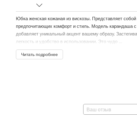
Юбка женская кожаная из вискозы. Представляет собо
предпочитающих комфорт и стиль. Модель карандаша с 
добавляет уникальный акцент вашему образу. Застегив
легкость и удобство в использовании. Это чудо ...
Читать подробнее
Ваш отзыв