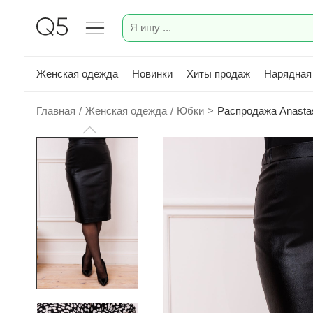
Женская одежда
Новинки
Хиты продаж
Нарядная
Главная
/
Женская одежда
/
Юбки
>
Распродажа Anastas