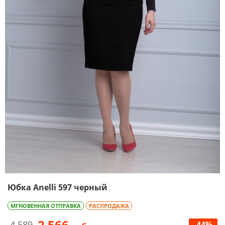
Юбка Anelli 597 черный
МГНОВЕННАЯ ОТПРАВКА
РАСПРОДАЖА
2 566
4 589
-44%