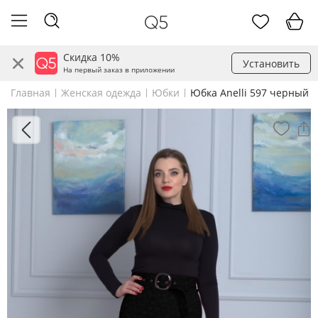
Скидка 10%
Установить
На первый заказ в приложении
Главная
Женская одежда
Юбки
Юбка Anelli 597 черный