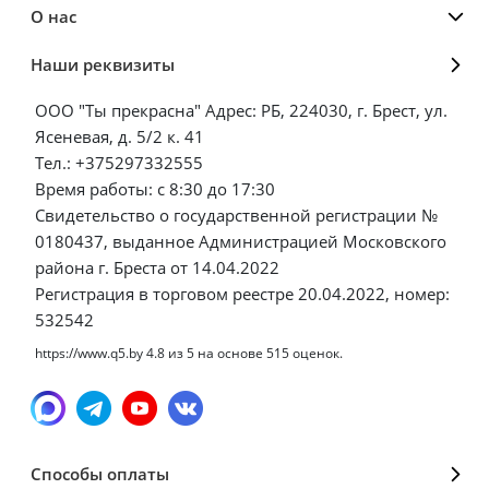
О нас
Наши реквизиты
ООО "Ты прекрасна" Адрес: РБ, 224030, г. Брест, ул.
Ясеневая, д. 5/2 к. 41
Тел.: +375297332555
Время работы: с 8:30 до 17:30
Свидетельство о государственной регистрации №
0180437, выданное Администрацией Московского
района г. Бреста от 14.04.2022
Регистрация в торговом реестре 20.04.2022, номер:
532542
https://www.q5.by
4.8
из
5
на основе
515
оценок.
Способы оплаты