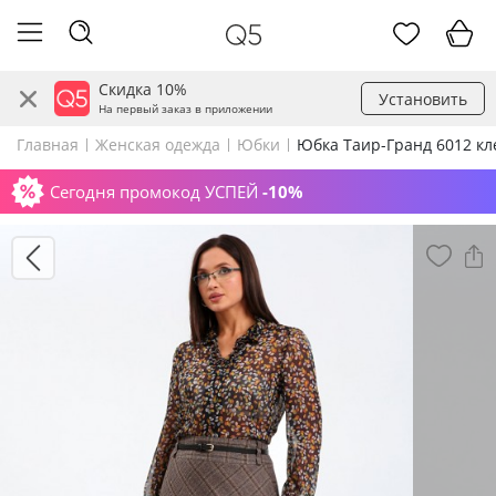
Скидка 10%
Установить
На первый заказ в приложении
Главная
Женская одежда
Юбки
Юбка Таир-Гранд 6012 кл
Сегодня промокод УСПЕЙ
-10%