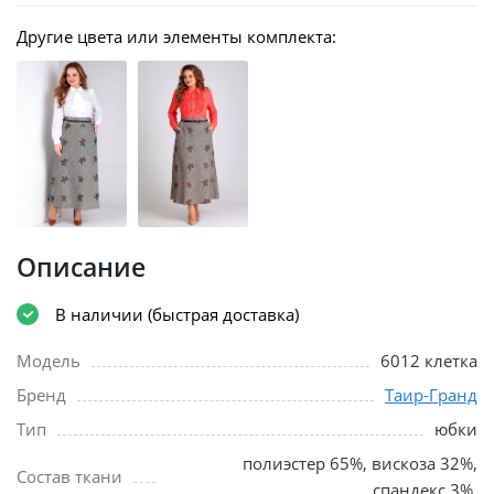
Другие цвета или элементы комплекта:
Описание
В наличии (быстрая доставка)
Модель
6012 клетка
Бренд
Таир-Гранд
Тип
юбки
полиэстер 65%, вискоза 32%,
Состав ткани
спандекс 3%.