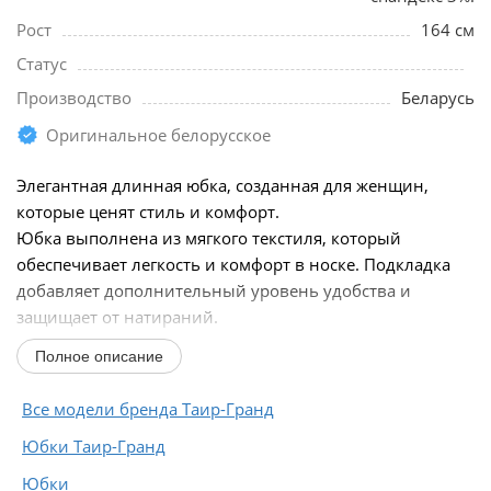
Рост
164 см
Статус
Производство
Беларусь
Оригинальное белорусское
Элегантная длинная юбка, созданная для женщин,
которые ценят стиль и комфорт.
Юбка выполнена из мягкого текстиля, который
обеспечивает легкость и комфорт в носке. Подкладка
добавляет дополнительный уровень удобства и
защищает от натираний.
Уникальный покрой по косой нити основы позволяет...
Полное описание
Все модели бренда Таир-Гранд
Юбки Таир-Гранд
Юбки