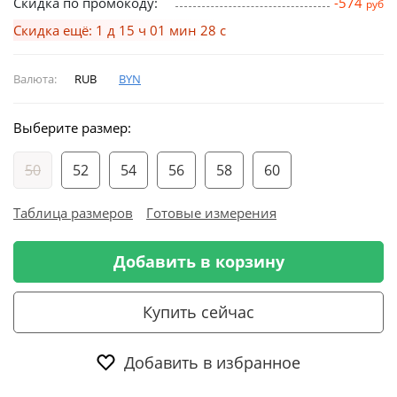
Скидка по промокоду:
-574
руб
Скидка ещё: 1 д 15 ч 01 мин 28 с
Валюта:
RUB
BYN
Выберите размер:
50
52
54
56
58
60
Таблица размеров
Готовые измерения
Добавить в корзину
Купить сейчас
Добавить в избранное