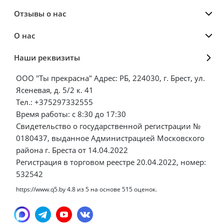
Отзывы о нас
О нас
Наши реквизиты
ООО "Ты прекрасна" Адрес: РБ, 224030, г. Брест, ул.
Ясеневая, д. 5/2 к. 41
Тел.: +375297332555
Время работы: с 8:30 до 17:30
Свидетельство о государственной регистрации №
0180437, выданное Администрацией Московского
района г. Бреста от 14.04.2022
Регистрация в торговом реестре 20.04.2022, номер:
532542
https://www.q5.by
4.8
из
5
на основе
515
оценок.