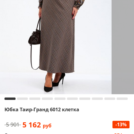
Юбка Таир-Гранд 6012 клетка
5 162
5 901
-13%
руб