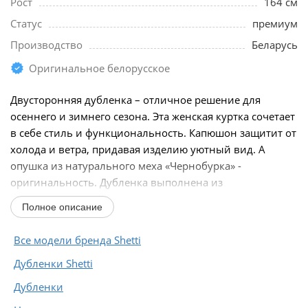
Рост
164 см
Статус
премиум
Производство
Беларусь
Оригинальное белорусское
Двусторонняя дубленка – отличное решение для
осеннего и зимнего сезона. Эта женская куртка сочетает
в себе стиль и функциональность. Капюшон защитит от
холода и ветра, придавая изделию уютный вид. А
опушка из натурального меха «Чернобурка» -
оригинальность. Дубленка выполнена из
искусственной...
Полное описание
Все модели бренда Shetti
Дубленки Shetti
Дубленки