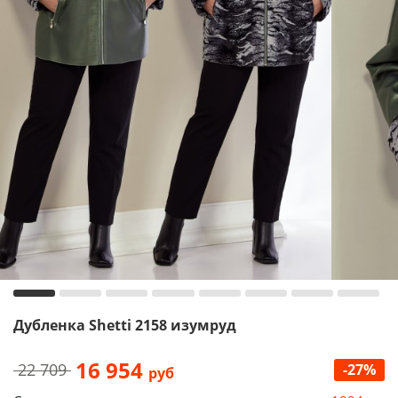
Дубленка Shetti 2158 изумруд
16 954
22 709
-27%
руб