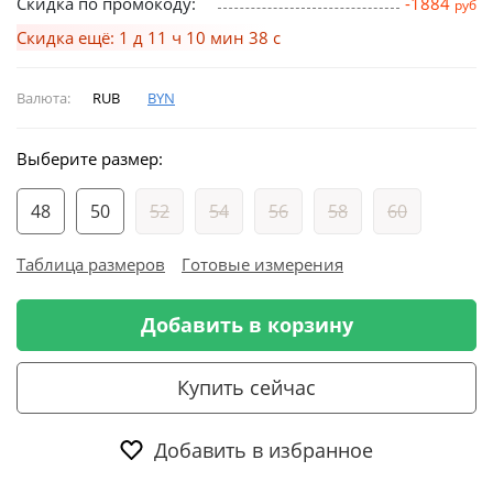
Скидка по промокоду:
-1884
руб
Скидка ещё: 1 д 11 ч 10 мин 38 с
Валюта:
RUB
BYN
Выберите размер:
48
50
52
54
56
58
60
Таблица размеров
Готовые измерения
Добавить в корзину
Купить сейчас
Добавить в избранное