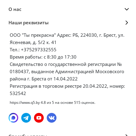
О нас
Наши реквизиты
ООО "Ты прекрасна" Адрес: РБ, 224030, г. Брест, ул.
Ясеневая, д. 5/2 к. 41
Тел.: +375297332555
Время работы: с 8:30 до 17:30
Свидетельство о государственной регистрации №
0180437, выданное Администрацией Московского
района г. Бреста от 14.04.2022
Регистрация в торговом реестре 20.04.2022, номер:
532542
https://www.q5.by
4.8
из
5
на основе
515
оценок.