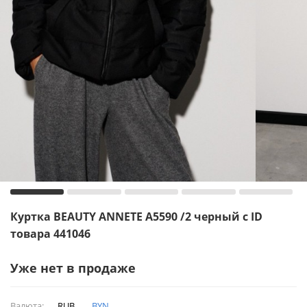
Куртка BEAUTY ANNETE A5590 /2 черный с ID
товара 441046
Уже нет в продаже
Валюта:
RUB
BYN