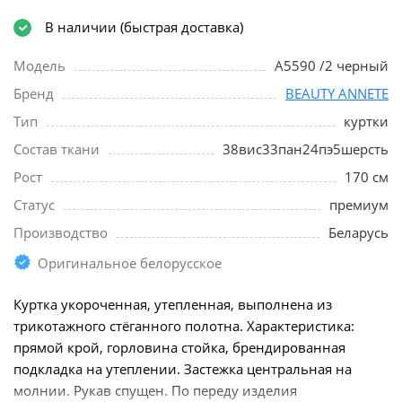
В наличии (быстрая доставка)
Модель
A5590 /2 черный
Бренд
BEAUTY ANNETE
Тип
куртки
Состав ткани
38вис33пан24пэ5шерсть
Рост
170 см
Статус
премиум
Производство
Беларусь
Оригинальное белорусское
Куртка укороченная, утепленная, выполнена из
трикотажного стёганного полотна. Характеристика:
прямой крой, горловина стойка, брендированная
подкладка на утеплении. Застежка центральная на
молнии. Рукав спущен. По переду изделия