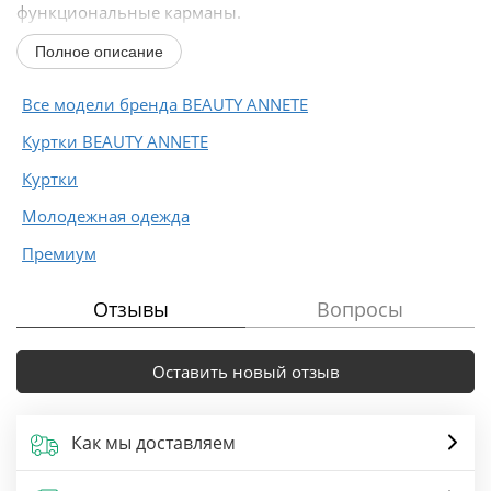
функциональные карманы.
Полное описание
Длина по спинке от края горловины...
Все модели бренда BEAUTY ANNETE
Куртки BEAUTY ANNETE
Куртки
Молодежная одежда
Премиум
Отзывы
Вопросы
Оставить новый отзыв
Как мы доставляем