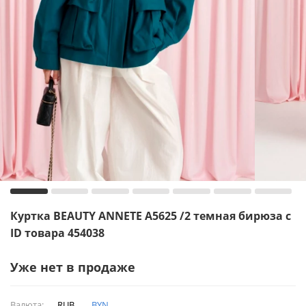
Куртка BEAUTY ANNETE A5625 /2 темная бирюза с
ID товара 454038
Уже нет в продаже
Валюта:
RUB
BYN