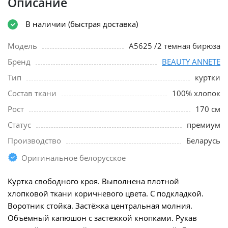
Описание
В наличии (быстрая доставка)
Модель
A5625 /2 темная бирюза
Бренд
BEAUTY ANNETE
Тип
куртки
Состав ткани
100% хлопок
Рост
170 см
Статус
премиум
Производство
Беларусь
Оригинальное белорусское
Куртка свободного кроя. Выполнена плотной
хлопковой ткани коричневого цвета. С подкладкой.
Воротник стойка. Застёжка центральная молния.
Объёмный капюшон с застёжкой кнопками. Рукав