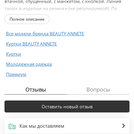
втачной, спущенный, с манжетом, с кнопкой. Линия
талии в изделии на резинке (не регулируемой). По
переду...
Полное описание
Все модели бренда BEAUTY ANNETE
Куртки BEAUTY ANNETE
Куртки
Молодежная одежда
Премиум
Отзывы
Вопросы
Оставить новый отзыв
Как мы доставляем