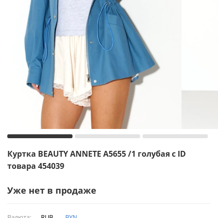
Куртка BEAUTY ANNETE A5655 /1 голубая с ID
товара 454039
Уже нет в продаже
Валюта:
RUB
BYN