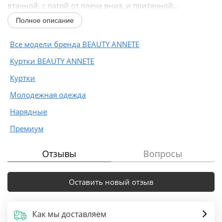
втачной, с патой от плеча вниз, и притачной...
Полное описание
Все модели бренда BEAUTY ANNETE
Куртки BEAUTY ANNETE
Куртки
Молодежная одежда
Нарядные
Премиум
Отзывы
Вопросы
Оставить новый отзыв
Как мы доставляем