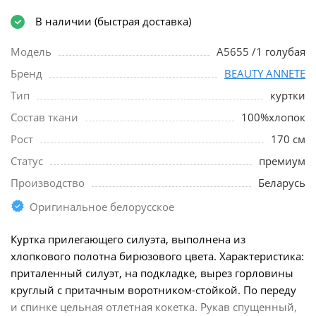
В наличии (быстрая доставка)
Модель
A5655 /1 голубая
Бренд
BEAUTY ANNETE
Тип
куртки
Состав ткани
100%хлопок
Рост
170 см
Статус
премиум
Производство
Беларусь
Оригинальное белорусское
Куртка прилегающего силуэта, выполнена из
хлопкового полотна бирюзового цвета. Характеристика:
приталенный силуэт, на подкладке, вырез горловины
круглый с притачным воротником-стойкой. По переду
и спинке цельная отлетная кокетка. Рукав спущенный,