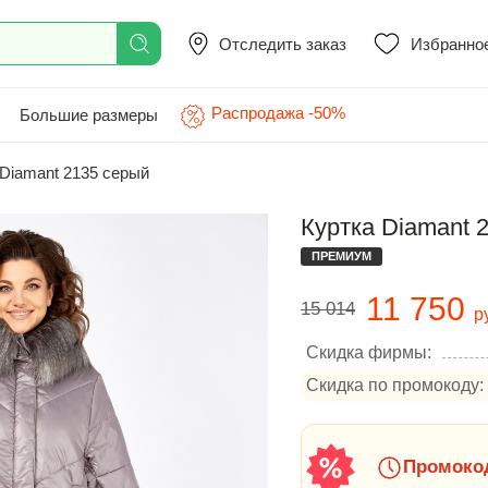
Отследить заказ
Избранно
Распродажа -50%
Большие размеры
Diamant 2135 серый
Куртка Diamant 
ПРЕМИУМ
11 750
15 014
р
Скидка фирмы:
Скидка по промокоду:
Промокод