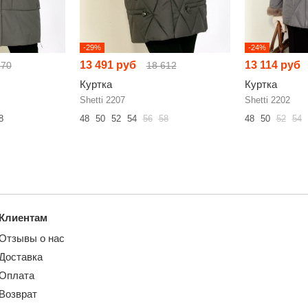
-29%
-24%
13 491 руб
13 114 руб
870
18 612
Куртка
Куртка
Shetti 2207
Shetti 2202
8
48
50
52
54
56
58
48
50
52
54
Клиентам
Отзывы о нас
Доставка
Оплата
Возврат