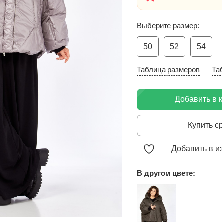
Выберите размер:
50
52
54
Таблица размеров
Та
Добавить в 
Купить с
Добавить в и
В другом цвете: