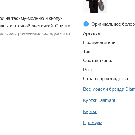
ой на тесьму-молнию и кнопу-
Оригинальное белор
маны с втачной листочкой. Спинка
Артикул:
ный с застроченными складками от
Производитель:
Тип:
Состав ткани:
Рост:
Страна производства:
Все модели бренда Diam
Куртки Diamant
Куртки
Премиум