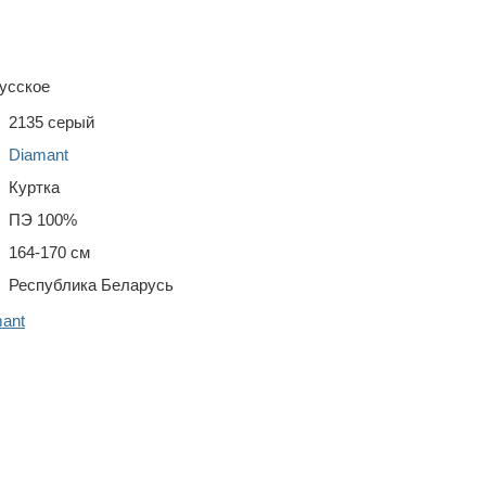
усское
2135 серый
Diamant
Куртка
ПЭ 100%
164-170 см
Республика Беларусь
ant