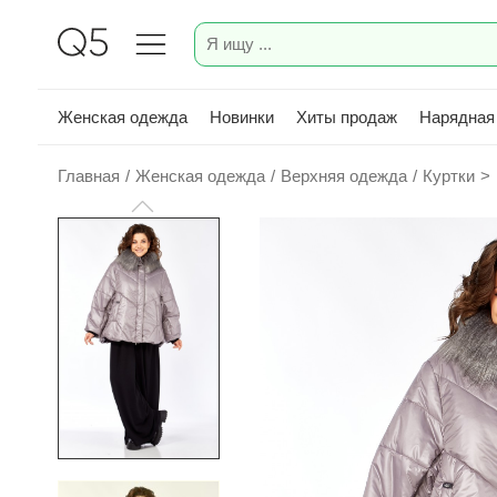
Женская одежда
Новинки
Хиты продаж
Нарядная
Главная
/
Женская одежда
/
Верхняя одежда
/
Куртки
>