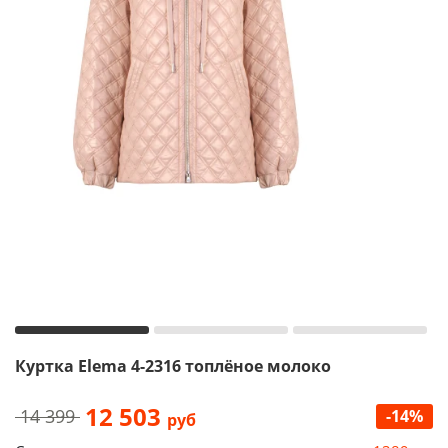
Куртка Elema 4-2316 топлёное молоко
12 503
14 399
-14%
руб