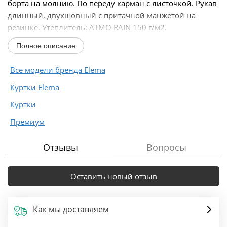
борта на молнию. По переду карман с листочкой. Рукав
длинный, двухшовный с притачной манжетой на
резинке. Утеплитель: ATMO RAIN 150 г/м2.
Полное описание
Щадящая...
Все модели бренда Elema
Куртки Elema
Куртки
Премиум
Отзывы
Вопросы
Оставить новый отзыв
Как мы доставляем