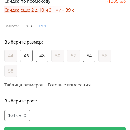
Скидка по промокоду:
-1389
руб
Скидка ещё: 2 д 10 ч 31 мин 38 с
Валюта:
RUB
BYN
Выберите размер:
44
46
48
50
52
54
56
58
Таблица размеров
Готовые измерения
Выберите рост: