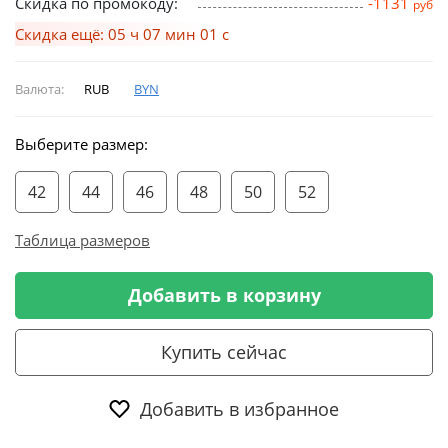
Скидка по промокоду:
-1131
руб
Скидка ещё: 05 ч 07 мин 01 с
Валюта:
RUB
BYN
Выберите размер:
42
44
46
48
50
52
Таблица размеров
Добавить в корзину
Купить сейчас
Добавить в избранное