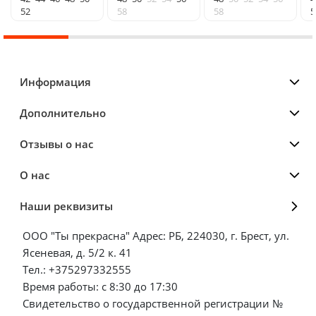
52
58
58
5
Информация
Дополнительно
Отзывы о нас
О нас
Наши реквизиты
ООО "Ты прекрасна" Адрес: РБ, 224030, г. Брест, ул.
Ясеневая, д. 5/2 к. 41
Тел.: +375297332555
Время работы: с 8:30 до 17:30
Свидетельство о государственной регистрации №