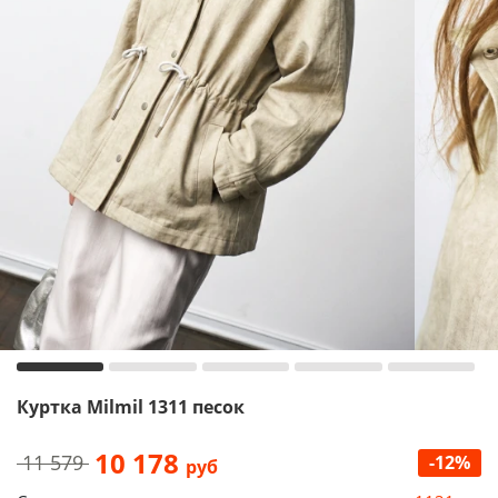
Куртка Milmil 1311 песок
10 178
11 579
-12%
руб