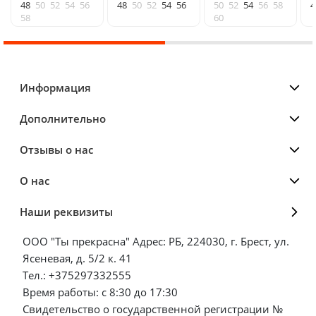
48
50
52
54
56
48
50
52
54
56
50
52
54
56
58
4
58
60
Информация
Дополнительно
Отзывы о нас
О нас
Наши реквизиты
ООО "Ты прекрасна" Адрес: РБ, 224030, г. Брест, ул.
Ясеневая, д. 5/2 к. 41
Тел.: +375297332555
Время работы: с 8:30 до 17:30
Свидетельство о государственной регистрации №