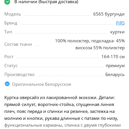
В наличии (быстрая доставка)
Модель
6565 бургунди
Бренд
PiRS
Тип
куртки
100% полиэстер, подкладка- 45%
Состав ткани
вискоза 55% полиэстер
Рост
164-170 см
Статус
премиум
Производство
Беларусь
Оригинальное белорусское
Куртка оверсайз из лакированной экокожи. Детали:
прямой силуэт, воротник-стойка, спущенная линия
плеч, пояс переда и спинки на резинке, застежка на
молнию и кнопки, рукава длинные с патами по низу,
функциональные карманы, спинка с двумя глубокими