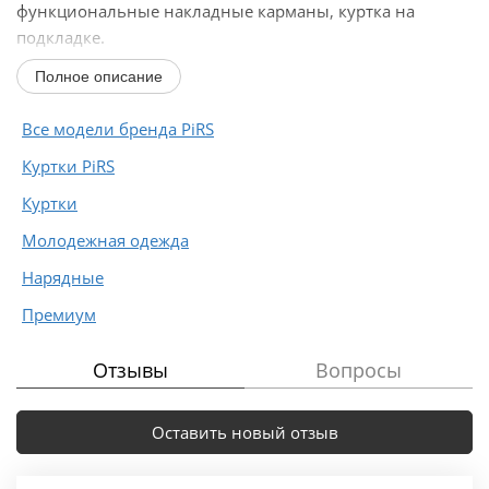
функциональные накладные карманы, куртка на
подкладке.
Полное описание
Длина по спинке с поясом около 77 см в размерах...
Все модели бренда PiRS
Куртки PiRS
Куртки
Молодежная одежда
Нарядные
Премиум
Отзывы
Вопросы
Оставить новый отзыв