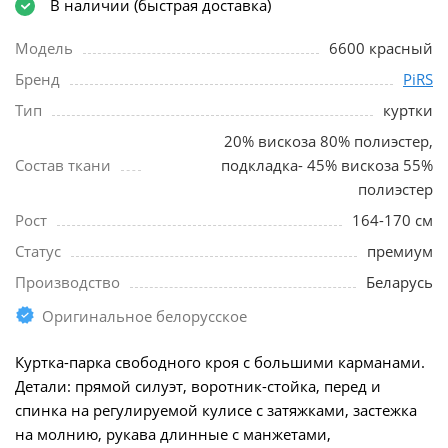
В наличии (быстрая доставка)
Модель
6600 красный
Бренд
PiRS
Тип
куртки
20% вискоза 80% полиэстер,
Состав ткани
подкладка- 45% вискоза 55%
полиэстер
Рост
164-170 см
Статус
премиум
Производство
Беларусь
Оригинальное белорусское
Куртка-парка свободного кроя с большими карманами.
Детали: прямой силуэт, воротник-стойка, перед и
спинка на регулируемой кулисе с затяжками, застежка
на молнию, рукава длинные с манжетами,