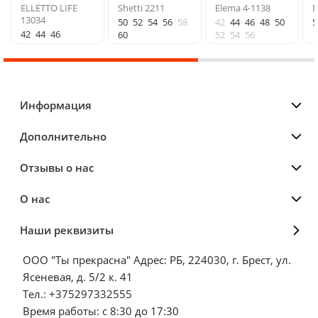
ELLETTO LIFE
Shetti 2211
Elema 4-1138
D
13034
50
52
54
56
58
42
44
46
48
50
5
42
44
46
60
52
54
56
Информация
Дополнительно
Отзывы о нас
О нас
Наши реквизиты
ООО "Ты прекрасна" Адрес: РБ, 224030, г. Брест, ул.
Ясеневая, д. 5/2 к. 41
Тел.: +375297332555
Время работы: с 8:30 до 17:30