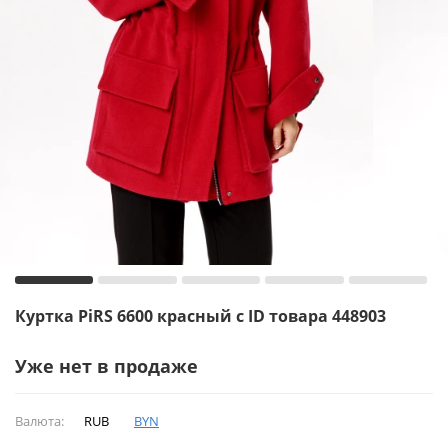
Куртка PiRS 6600 красный с ID товара 448903
Уже нет в продаже
Валюта:
RUB
BYN