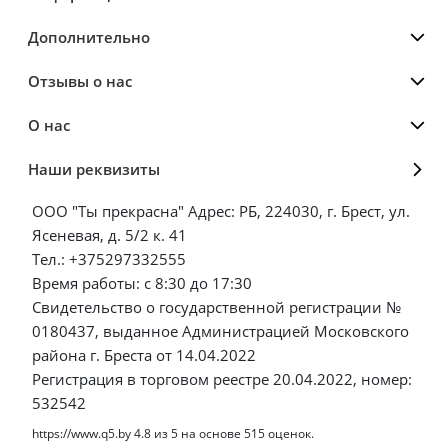
Дополнительно
Отзывы о нас
О нас
Наши реквизиты
ООО "Ты прекрасна" Адрес: РБ, 224030, г. Брест, ул.
Ясеневая, д. 5/2 к. 41
Тел.: +375297332555
Время работы: с 8:30 до 17:30
Свидетельство о государственной регистрации №
0180437, выданное Администрацией Московского
района г. Бреста от 14.04.2022
Регистрация в торговом реестре 20.04.2022, номер:
532542
https://www.q5.by
4.8
из
5
на основе
515
оценок.