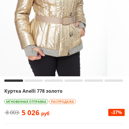
Куртка Anelli 778 золото
МГНОВЕННАЯ ОТПРАВКА
РАСПРОДАЖА
5 026
8 003
-37%
руб