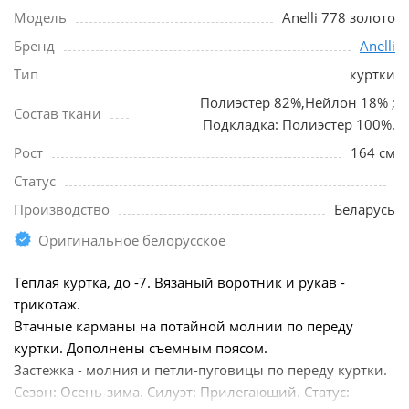
Модель
Anelli 778 золото
Бренд
Anelli
Тип
куртки
Полиэстер 82%,Нейлон 18% ;
Состав ткани
Подкладка: Полиэстер 100%.
Рост
164 см
Статус
Производство
Беларусь
Оригинальное белорусское
Теплая куртка, до -7. Вязаный воротник и рукав -
трикотаж.
Втачные карманы на потайной молнии по переду
куртки. Дополнены съемным поясом.
Застежка - молния и петли-пуговицы по переду куртки.
Сезон: Осень-зима. Силуэт: Прилегающий. Статус: