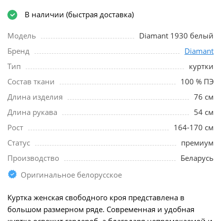
В наличии (быстрая доставка)
Модель
Diamant 1930 белый
Бренд
Diamant
Тип
куртки
Состав ткани
100 % ПЭ
Длина изделия
76 см
Длина рукава
54 см
Рост
164-170 см
Статус
премиум
Производство
Беларусь
Оригинальное белорусское
Куртка женская свободного кроя представлена в
большом размерном ряде. Современная и удобная
куртка освежит гардероб, а благодаря непромокаемой и