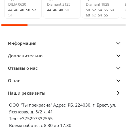
DILIA 0630
Diamant 2125
Diamant 1928
E
44
46
48
50
52
44
46
48
50
50
52
54
56
58
4
54
60
62
64
66
Информация
Дополнительно
Отзывы о нас
О нас
Наши реквизиты
ООО "Ты прекрасна" Адрес: РБ, 224030, г. Брест, ул.
Ясеневая, д. 5/2 к. 41
Тел.: +375297332555
Время работы: с 8:30 до 17:30