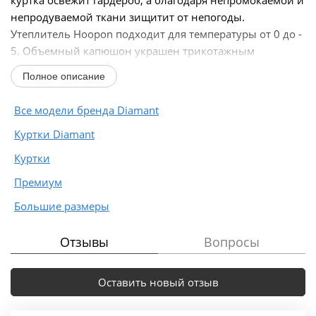
непродуваемой ткани зищитит от непогоды.
Утеплитель Hoopon подходит для температуры от 0 до -
5. Объемный капюшон украшен трикотажным
довязом...
Полное описание
Все модели бренда Diamant
Куртки Diamant
Куртки
Премиум
Большие размеры
Отзывы
Вопросы
Оставить новый отзыв