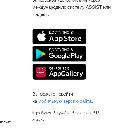
международную систему ASSIST или
Яндекс.
Вы можете перейти
на
мобильную версию сайта
.
https://www.q5.by
4.8
из
5
на основе
515
оценок.
анное