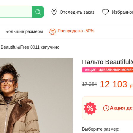
Отследить заказ
Избранно
Распродажа -50%
Большие размеры
Beautiful&Free 8011 капучино
Пальто Beautiful
АКЦИЯ: ИДЕАЛЬНЫЙ МОМЕ
12 103
17 254
р
Акция де
Выберите размер: