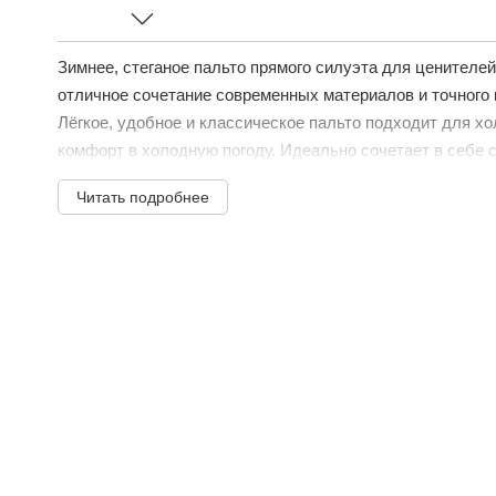
Зимнее, стеганое пальто прямого силуэта для ценителей
отличное сочетание современных материалов и точного 
Лёгкое, удобное и классическое пальто подходит для х
комфорт в холодную погоду. Идеально сочетает в себе с
Читать подробнее