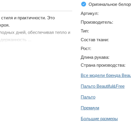
Оригинальное белор
Артикул:
 стиля и практичности. Это
Производитель:
кроя.
Тип:
олодных дней, обеспечивая тепло и
Состав ткани:
держанность ...
Рост:
Длина рукава:
Страна производства:
Все модели бренда Beaut
Пальто Beautiful&Free
Пальто
Премиум
Большие размеры